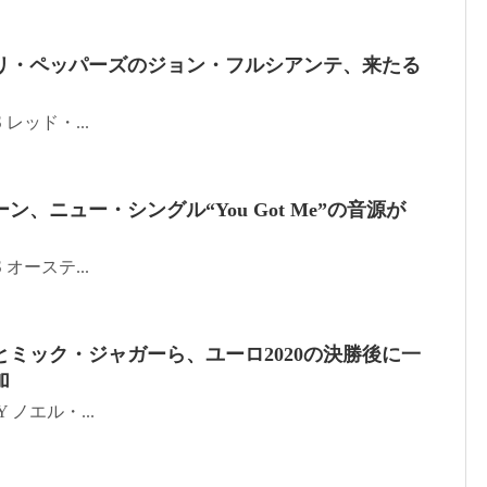
リ・ペッパーズのジョン・フルシアンテ、来たる
SS レッド・...
、ニュー・シングル“You Got Me”の音源が
SS オーステ...
ミック・ジャガーら、ユーロ2020の決勝後に一
加
TTY ノエル・...