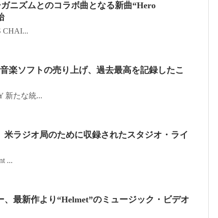
ーガニズムとのコラボ曲となる新曲“Hero
始
 CHAI...
Kの音楽ソフトの売り上げ、過去最高を記録したこ
TTY 新たな統...
、米ラジオ局のために収録されたスタジオ・ライ
 ...
、最新作より“Helmet”のミュージック・ビデオ