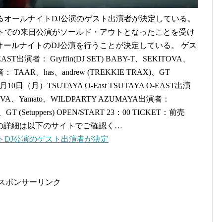
月行われるオールナイトDJ公演のゲスト出演者が決定している。
ットでの来日公演がソールド・アウトとなったことを受け
ールナイトのDJ公演を行うことが決定している。 ゲス
出演者： Gryffin(DJ SET) BABY-T、SEKITOVA、
： TAAR、has、andrew (TREKKIE TRAX)、GT
10日（月）TSUTAYA O-East TSUTAYA O-EAST出演
KITOVA、Yamato、WILDPARTY AZUMAYA出演者：
、GT (Setuppers) OPEN/START 23：00 TICKET：前売
公演の詳細は以下のサイトでご確認く…
トDJ公演のゲスト出演者が決定
スポンサーリンク