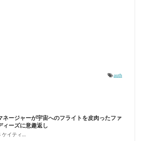
auth
マネージャーが宇宙へのフライトを皮肉ったファ
ディーズに意趣返し
SS ケイティ...