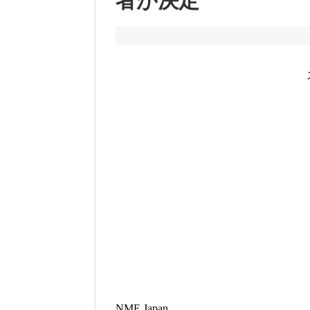
者が決定
NME Japan