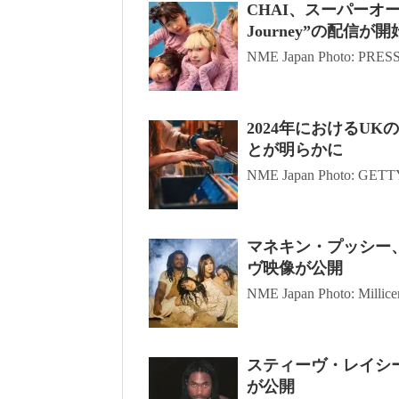
CHAI、スーパーオ
Journey”の配信が開
NME Japan Photo: PRESS
2024年におけるU
とが明らかに
NME Japan Photo: GE
マネキン・プッシー
ヴ映像が公開
NME Japan Photo: Millicent
スティーヴ・レイシー
が公開