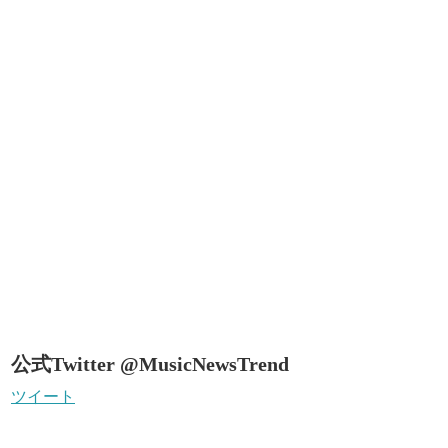
公式Twitter @MusicNewsTrend
ツイート