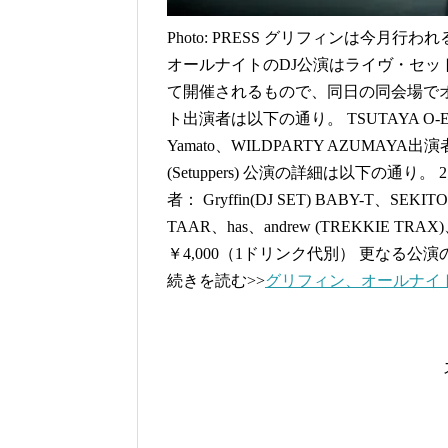
Photo: PRESS グリフィンは今
オールナイトのDJ公演はライヴ・セ
て開催されるもので、同日の同会場でオ
ト出演者は以下の通り。 TSUTAYA O-EAST
Yamato、WILDPARTY AZUMAYA出演者
(Setuppers) 公演の詳細は以下の通り。 2月
者： Gryffin(DJ SET) BABY-T、SE
TAAR、has、andrew (TREKKIE TRAX)
￥4,000（1ドリンク代別） 更なる
続きを読む>>
グリフィン、オールナイ