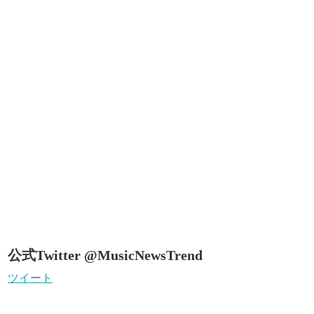
公式Twitter @MusicNewsTrend
ツイート