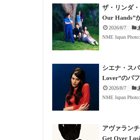
ザ・リンダ・リ
Our Hand
2026/8/7
NME Japan Photo: 
シエナ・スパイ
Lover”の
2026/8/7
NME Japan Photo
アヴァランチ
Get Over Lo