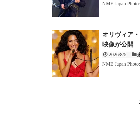
NME Japan Phot
オリヴィア・ディ
映像が公開
2026/8/6
NME Japan Phot