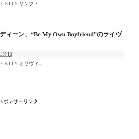
o: GETTY リンプ・...
ーン、“Be My Own Boyfriend”のライヴ
未分類
o: GETTY オリヴィ...
スポンサーリンク