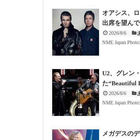
オアシス、ロ
出席を望んで
2026/8/6
NME Japan Photo:
U2、グレン
た“Beautif
2026/8/6
NME Japan Phot
メガデスのデ