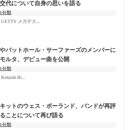
交代について自身の思いを語る
未分類
o: GETTY メガデス...
やバットホール・サーファーズのメンバーに
モルタ、デビュー曲を公開
未分類
Keturah Bi...
キットのウェス・ボーランド、バンドが再評
ることについて再び語る
未分類