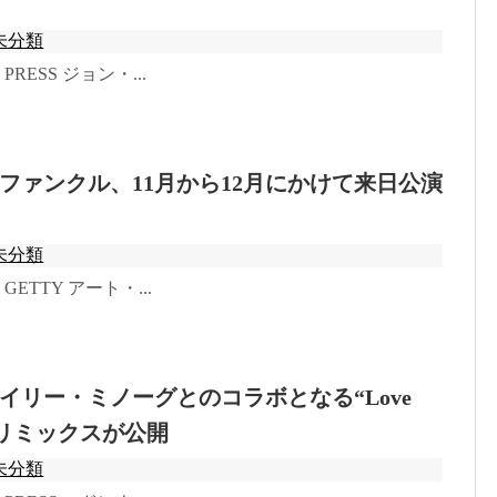
未分類
o: PRESS ジョン・...
ファンクル、11月から12月にかけて来日公演
未分類
o: GETTY アート・...
イリー・ミノーグとのコラボとなる“Love
n”のリミックスが公開
未分類