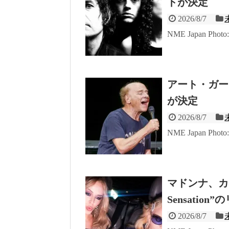
トが決定
2026/8/7
NME Japan Phot
アート・ガー
が決定
2026/8/7
NME Japan Phot
マドンナ、カ
Sensatio
2026/8/7