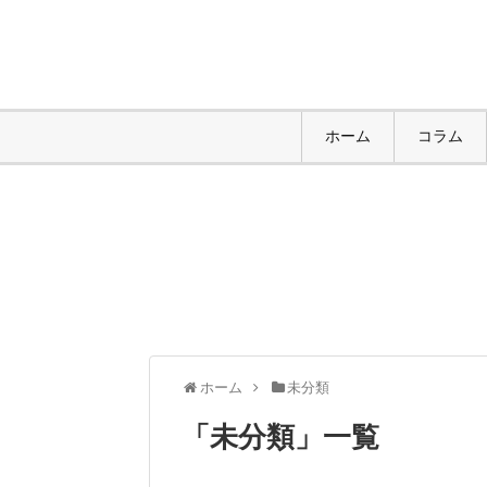
ホーム
コラム
ホーム
未分類
「
未分類
」
一覧