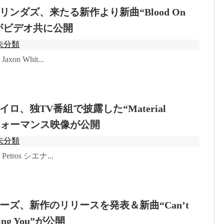
ンダズ、来たる新作より新曲“Blood On
s”がビデオ共に公開
未分類
Jaxon Whit...
ロ、独TV番組で披露した“Material
パフォーマンス映像が公開
未分類
: Petros シエナ...
ーズ、新作のリリースを発表＆新曲“Can’t
sing You”が公開