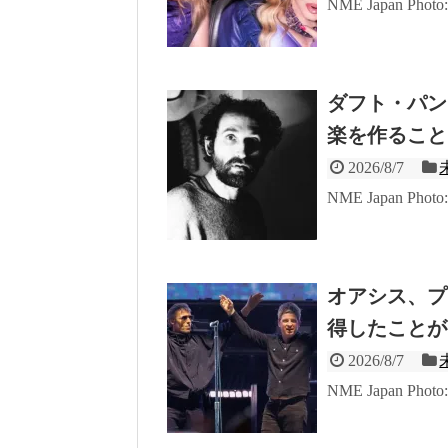
NME Japan Phot
ダフト・パン
楽を作ること
2026/8/7
NME Japan Phot
オアシス、プ
得したことが
2026/8/7
NME Japan Phot