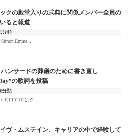
ックの殿堂入りの式典に関係メンバー全員の
いると報道
未分類
 Simon Emme...
・ハンサードの葬儀のために書き直し
ul Day”の歌詞を投稿
未分類
o: GETTY U2はグ...
イヴ・ムステイン、キャリアの中で経験して