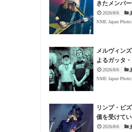
きたメンバー
2026/8/6
NME Japan Phot
メルヴィンズ
よるガッタ・
2026/8/6
NME Japan Photo: 
リンプ・ビズ
価を受けてい
2026/8/6