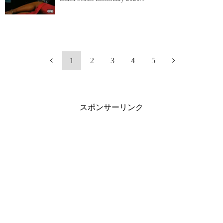
1
2
3
4
5
スポンサーリンク