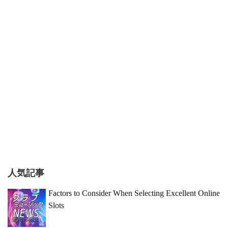
人気記事
Factors to Consider When Selecting Excellent Online
Slots