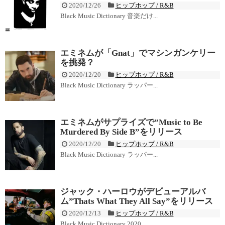
2020/12/26
ヒップホップ / R&B
Black Music Dictionary 音楽だけ...
エミネムが「Gnat」でマシンガンケリー
を挑発？
2020/12/20
ヒップホップ / R&B
Black Music Dictionary ラッパー...
エミネムがサプライズで”Music to Be
Murdered By Side B”をリリース
2020/12/20
ヒップホップ / R&B
Black Music Dictionary ラッパー...
ジャック・ハーロウがデビューアルバ
ム”Thats What They All Say”をリリース
2020/12/13
ヒップホップ / R&B
Black Music Dictionary 2020...