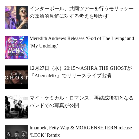
インターポール、共同ツアーを行うモリッシー
の政治的見解に対する考えを明かす
Meredith Andrews Releases ‘God of The Living’ and
‘My Undoing’
12月27日（水）20:15〜ASHRA THE GHOSTが
『AbemaMix』でリリースライブ出演
マイ・ケミカル・ロマンス、再結成後初となる
バンドでの写真が公開
Imanbek, Fetty Wap & MORGENSHTERN release
‘LECK’ Remix