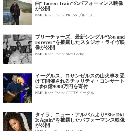
曲“Tucson Train”のパフォーマンス映像
が公開
NME Japan Photo: PRESS ブルース...
ブリーチャーズ、最新シングル“You and
Forever”を披露したスタジオ・ライヴ映
像が公開
NME Japan Photo: Alex Locke...
イーグルス、ロサンゼルスの山火事を受
けて開催されるチャリティ・コンサート
に約3億9000万円を寄付
NME Japan Photo: GETTY イーグル...
タイラ、ニュー・アルバムより“She Did
It Again”を披露したパフォーマンス映像
が公開