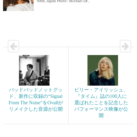
NME Japan Photo: Michael Dr...
バッドバッドノットグッ
ビリー・アイリッシュ、
ド、新作に収録の“Signal
『タイム』誌の100人に
From The Noise”をOvallが
選ばれたことを記念した
リメイクした音源が公開
パフォーマンス映像が公
開