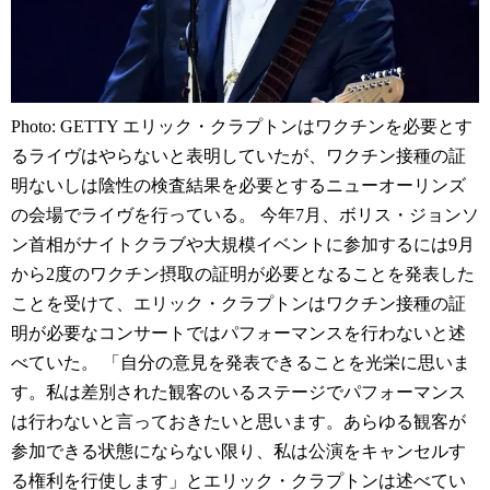
Photo: GETTY エリック・クラプトンはワクチンを必要とす
るライヴはやらないと表明していたが、ワクチン接種の証
明ないしは陰性の検査結果を必要とするニューオーリンズ
の会場でライヴを行っている。 今年7月、ボリス・ジョンソ
ン首相がナイトクラブや大規模イベントに参加するには9月
から2度のワクチン摂取の証明が必要となることを発表した
ことを受けて、エリック・クラプトンはワクチン接種の証
明が必要なコンサートではパフォーマンスを行わないと述
べていた。 「自分の意見を発表できることを光栄に思いま
す。私は差別された観客のいるステージでパフォーマンス
は行わないと言っておきたいと思います。あらゆる観客が
参加できる状態にならない限り、私は公演をキャンセルす
る権利を行使します」とエリック・クラプトンは述べてい