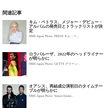
関連記事
キム・ペトラス、メジャー・デビュー・
アルバムの発売日とトラックリストが決
定
NME Japan Photo: PRESS キム・ペ...
ロラパルーザ、2022年のヘッドライナー
が明らかに
NME Japan Photo: GETTY グリーン...
オアシス、再結成公演初日のタイムテー
ブルが明らかに
NME Japan Photo: Simon Emme...