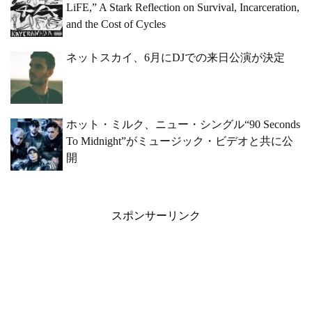
LiFE,” A Stark Reflection on Survival, Incarceration,
and the Cost of Cycles
ネットスカイ、6月にDJでの来日公演が決定
ホット・ミルク、ニュー・シングル“90 Seconds
To Midnight”がミュージック・ビデオと共に公
開
スポンサーリンク