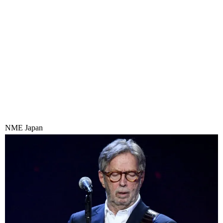
NME Japan