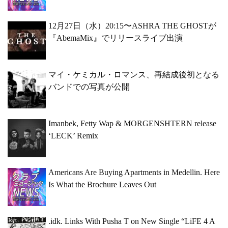
12月27日（水）20:15〜ASHRA THE GHOSTが
『AbemaMix』でリリースライブ出演
マイ・ケミカル・ロマンス、再結成後初となる
バンドでの写真が公開
Imanbek, Fetty Wap & MORGENSHTERN release
‘LECK’ Remix
Americans Are Buying Apartments in Medellin. Here
Is What the Brochure Leaves Out
.idk. Links With Pusha T on New Single “LiFE 4 A