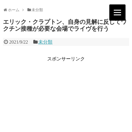
ホーム
未分類
エリック・クラプトン、自身の見解に反してワ
クチン接種が必要な会場でライヴを行う
2021/9/22
未分類
スポンサーリンク