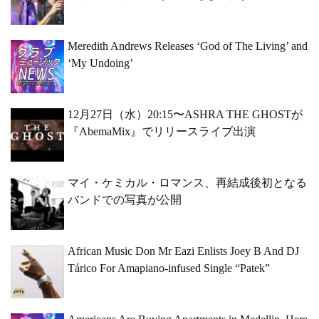
Meredith Andrews Releases ‘God of The Living’ and
‘My Undoing’
12月27日（水）20:15〜ASHRA THE GHOSTが
『AbemaMix』でリリースライブ出演
マイ・ケミカル・ロマンス、再結成後初となる
バンドでの写真が公開
African Music Don Mr Eazi Enlists Joey B And DJ
Tárico For Amapiano-infused Single “Patek”