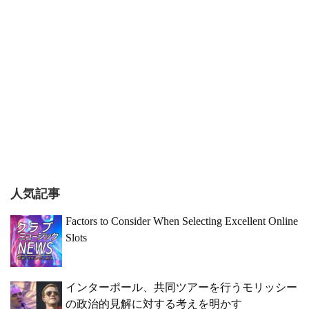
人気記事
Factors to Consider When Selecting Excellent Online
Slots
インターポール、共同ツアーを行うモリッシー
の政治的見解に対する考えを明かす