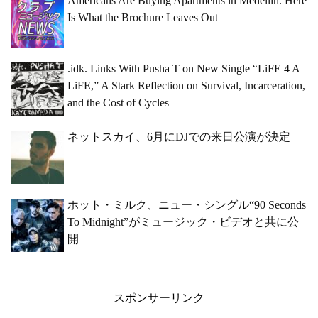
Americans Are Buying Apartments in Medellin. Here
Is What the Brochure Leaves Out
.idk. Links With Pusha T on New Single “LiFE 4 A
LiFE,” A Stark Reflection on Survival, Incarceration,
and the Cost of Cycles
ネットスカイ、6月にDJでの来日公演が決定
ホット・ミルク、ニュー・シングル“90 Seconds
To Midnight”がミュージック・ビデオと共に公
開
スポンサーリンク