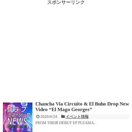
スポンサーリンク
Chancha Via Circuito & El Buho Drop New
Video “El Mago Georges”
2020/6/24
イベント情報
FROM THEIR DEBUT EP PLEAMA...