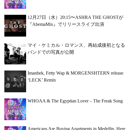
12月27日（水）20:15〜ASHRA THE GHOSTが
『AbemaMix』でリリースライブ出演
マイ・ケミカル・ロマンス、再結成後初となる
バンドでの写真が公開
Imanbek, Fetty Wap & MORGENSHTERN release
‘LECK’ Remix
WHOAA & The Egyptian Lover – The Freak Song
Americans Are Buying Apartments in Medellin. Here