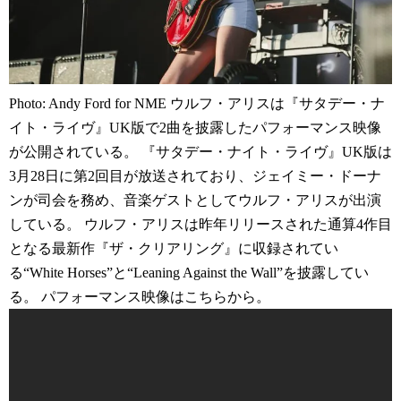
Photo: Andy Ford for NME ウルフ・アリスは『サタデー・ナ
イト・ライヴ』UK版で2曲を披露したパフォーマンス映像
が公開されている。 『サタデー・ナイト・ライヴ』UK版は
3月28日に第2回目が放送されており、ジェイミー・ドーナ
ンが司会を務め、音楽ゲストとしてウルフ・アリスが出演
している。 ウルフ・アリスは昨年リリースされた通算4作目
となる最新作『ザ・クリアリング』に収録されてい
る“White Horses”と“Leaning Against the Wall”を披露してい
る。 パフォーマンス映像はこちらから。