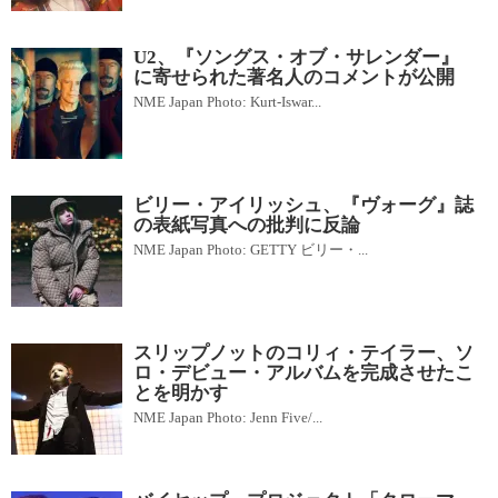
U2、『ソングス・オブ・サレンダー』
に寄せられた著名人のコメントが公開
NME Japan Photo: Kurt-Iswar...
ビリー・アイリッシュ、『ヴォーグ』誌
の表紙写真への批判に反論
NME Japan Photo: GETTY ビリー・...
スリップノットのコリィ・テイラー、ソ
ロ・デビュー・アルバムを完成させたこ
とを明かす
NME Japan Photo: Jenn Five/...