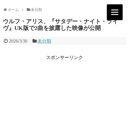
ホーム
未分類
ウルフ・アリス、『サタデー・ナイト・ライ
ヴ』UK版で2曲を披露した映像が公開
2026/3/30
未分類
スポンサーリンク