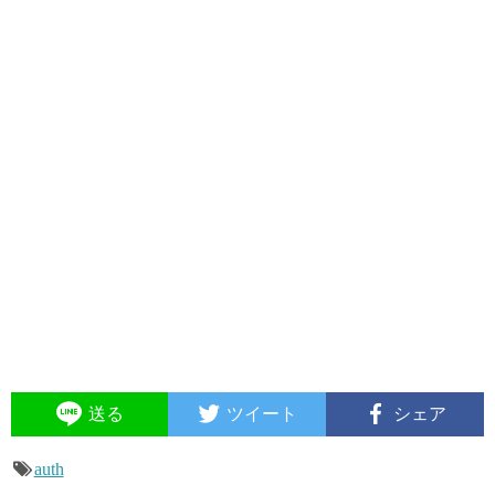
送る
ツイート
シェア
auth