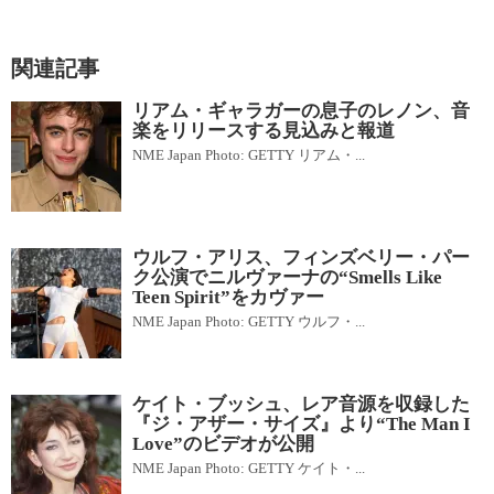
関連記事
リアム・ギャラガーの息子のレノン、音
楽をリリースする見込みと報道
NME Japan Photo: GETTY リアム・...
ウルフ・アリス、フィンズベリー・パー
ク公演でニルヴァーナの“Smells Like
Teen Spirit”をカヴァー
NME Japan Photo: GETTY ウルフ・...
ケイト・ブッシュ、レア音源を収録した
『ジ・アザー・サイズ』より“The Man I
Love”のビデオが公開
NME Japan Photo: GETTY ケイト・...