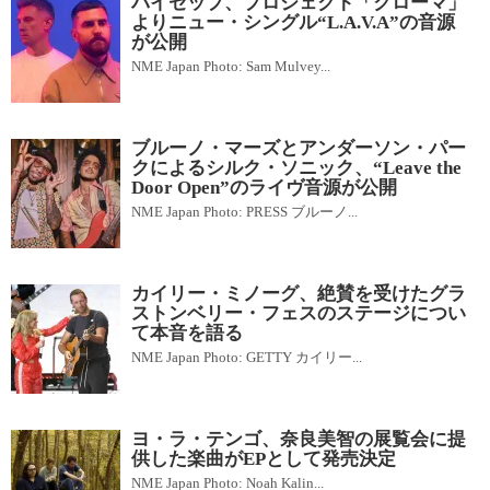
バイセップ、プロジェクト「クローマ」
よりニュー・シングル“L.A.V.A”の音源
が公開
NME Japan Photo: Sam Mulvey...
ブルーノ・マーズとアンダーソン・パー
クによるシルク・ソニック、“Leave the
Door Open”のライヴ音源が公開
NME Japan Photo: PRESS ブルーノ...
カイリー・ミノーグ、絶賛を受けたグラ
ストンベリー・フェスのステージについ
て本音を語る
NME Japan Photo: GETTY カイリー...
ヨ・ラ・テンゴ、奈良美智の展覧会に提
供した楽曲がEPとして発売決定
NME Japan Photo: Noah Kalin...