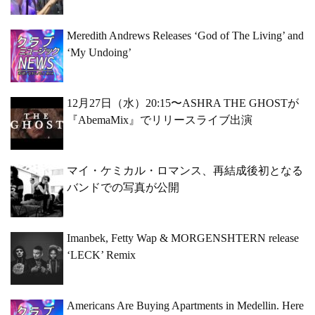
Meredith Andrews Releases ‘God of The Living’ and
‘My Undoing’
12月27日（水）20:15〜ASHRA THE GHOSTが
『AbemaMix』でリリースライブ出演
マイ・ケミカル・ロマンス、再結成後初となる
バンドでの写真が公開
Imanbek, Fetty Wap & MORGENSHTERN release
‘LECK’ Remix
Americans Are Buying Apartments in Medellin. Here