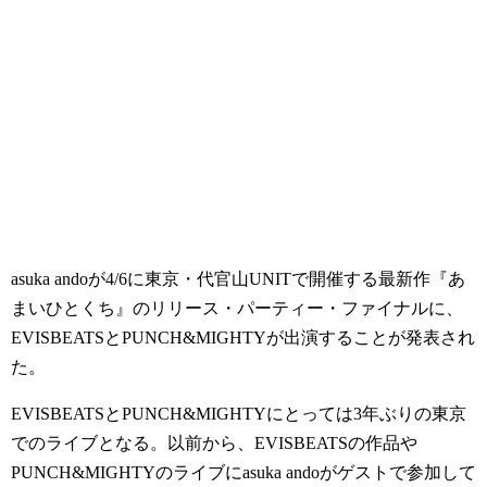
asuka andoが4/6に東京・代官山UNITで開催する最新作『あ
まいひとくち』のリリース・パーティー・ファイナルに、
EVISBEATSとPUNCH&MIGHTYが出演することが発表され
た。
EVISBEATSとPUNCH&MIGHTYにとっては3年ぶりの東京
でのライブとなる。以前から、EVISBEATSの作品や
PUNCH&MIGHTYのライブにasuka andoがゲストで参加して