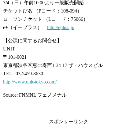
3/4（日）午前10:00より一般販売開始
チケットぴあ （Pコード：108-094）
ローソンチケット （Lコード：75066）
e+（イープラス）
http://eplus.jp/
【公演に関するお問合せ】
UNIT
〒101-0021
東京都渋谷区恵比寿西1-34-17 ザ・ハウスビル
TEL : 03-5459-8630
http://www.unit-tokyo.com/
Source: FNMNL フェノメナル
スポンサーリンク