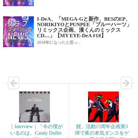
I-DeA、「MEGA-Gと新作、BESのEP、
NORIKIYOとPUNPEE「ブルーハーツ」
リミックス企画、漢くんのミックス
CD…」【MY EYE-DeA #18】
2018年になったと思っ...
｜Interview｜「今の僕が
髭、活動15周年企画第3
いるのは、Candy Dufler
弾で夜の本気ダンスをゲ