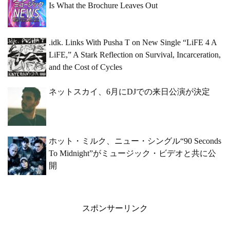
Is What the Brochure Leaves Out
.idk. Links With Pusha T on New Single “LiFE 4 A
LiFE,” A Stark Reflection on Survival, Incarceration,
and the Cost of Cycles
ネットスカイ、6月にDJでの来日公演が決定
ホット・ミルク、ニュー・シングル“90 Seconds
To Midnight”がミュージック・ビデオと共に公
開
スポンサーリンク