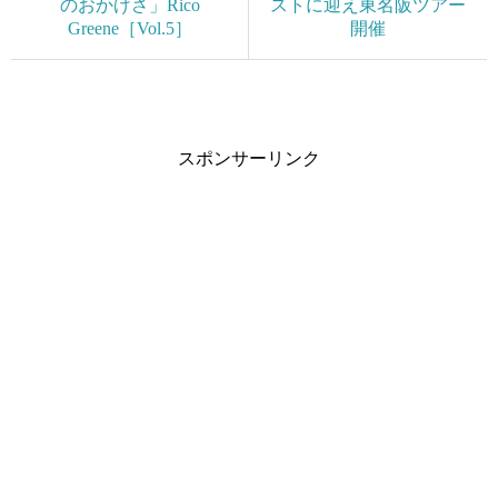
のおかげさ」Rico
ストに迎え東名阪ツアー
Greene［Vol.5］
開催
スポンサーリンク