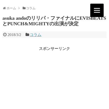
ホーム
コラム
asuka andoのリリパ・ファイナルにEVISBEATS
とPUNCH&MIGHTYの出演が決定
2018/3/2
コラム
スポンサーリンク