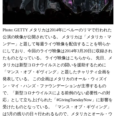
Photo: GETTY メタリカは2014年にペルーのリマで行われた
公演の映像が公開されている。 メタリカは「メタリカ・マ
ンデー」と題して毎週ライヴ映像を配信することを明らか
にしており、今回のライヴ映像は2014年3月20日に収録され
たものとなっている。 ライヴ映像はこちらから。 先日、メ
タリカは新型コロナウイルスとの闘いを援助するために
「マンス・オブ・ギヴィング」と題したチャリティ企画を
発表している。 この企画はメタリカのオール・ウィズイ
ン・マイ・ハンズ・ファウンデーションが主導するもの
で、「新型コロナウイルスによる前例のない必要性への対
応」として立ち上げられた「#GivingTuesdayNow」に影響を
受けたものとなっている。 「マンス・オブ・ギヴィング」
は5月の残りの日々行われるもので、メタリカとオール・ウ