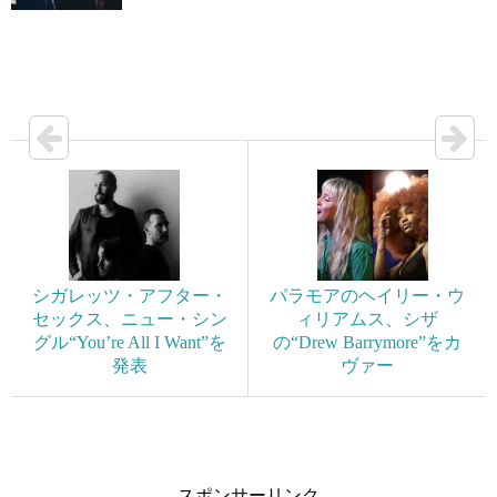
シガレッツ・アフター・
パラモアのヘイリー・ウ
セックス、ニュー・シン
ィリアムス、シザ
グル“You’re All I Want”を
の“Drew Barrymore”をカ
発表
ヴァー
スポンサーリンク