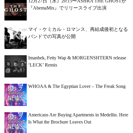
12月27日（水）20:15〜ASHRA THE GHOSTが
『AbemaMix』でリリースライブ出演
マイ・ケミカル・ロマンス、再結成後初となる
バンドでの写真が公開
Imanbek, Fetty Wap & MORGENSHTERN release
‘LECK’ Remix
WHOAA & The Egyptian Lover – The Freak Song
Americans Are Buying Apartments in Medellin. Here
Is What the Brochure Leaves Out