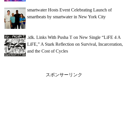
smartwater Hosts Event Celebrating Launch of
smartbeats by smartwater in New York City
.idk. Links With Pusha T on New Single “LiFE 4 A
LiFE,” A Stark Reflection on Survival, Incarceration,
and the Cost of Cycles
スポンサーリンク