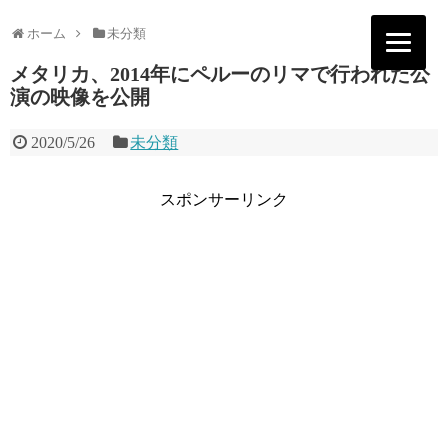
ホーム
未分類
メタリカ、2014年にペルーのリマで行われた公
演の映像を公開
2020/5/26
未分類
スポンサーリンク