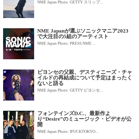
NME Japan Photo: GETTY スリップ...
NME Japanが選ぶソニックマニア2023
で大注目の5組のアーティスト
NME Japan Photo: PRESS NME ...
ビヨンセの父親、デスティニーズ・チャ
イルドの再結成について予定はまったく
ないと語る
NME Japan Photo: GETTY ビヨンセ...
フォンテインズD.C.、最新作よ
り“Desire”のミュージック・ビデオが公
開
NME Japan Photo: IFUCKTOKYO...