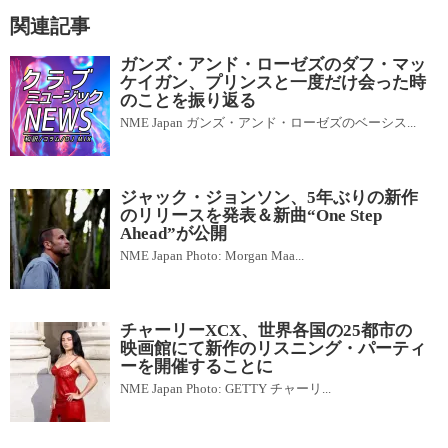
関連記事
ガンズ・アンド・ローゼズのダフ・マッ
ケイガン、プリンスと一度だけ会った時
のことを振り返る
NME Japan ガンズ・アンド・ローゼズのベーシス...
ジャック・ジョンソン、5年ぶりの新作
のリリースを発表＆新曲“One Step
Ahead”が公開
NME Japan Photo: Morgan Maa...
チャーリーXCX、世界各国の25都市の
映画館にて新作のリスニング・パーティ
ーを開催することに
NME Japan Photo: GETTY チャーリ...