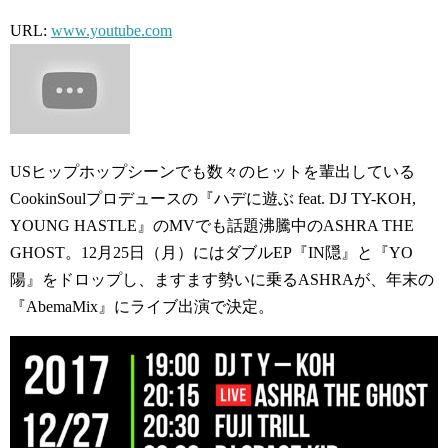
URL:
www.youtube.com
USヒップホップシーンでも数々のヒットを輩出している
CookinSoulプロデュースの『ハデに遊ぶ feat. DJ TY-KOH,
YOUNG HASTLE』のMVでも話題沸騰中のASHRA THE
GHOST。12月25日（月）にはダブルEP『IN隠』と『YO
陽』をドロップし、ますます勢いに乗るASHRAが、年末の
『AbemaMix』にライブ出演で決定。