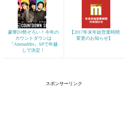
豪華DJ勢ぞろい！今年の
【2017年末年始営業時間
カウントダウンは
変更のお知らせ】
『AbemaMix』SPで年越
しで決定！
スポンサーリンク