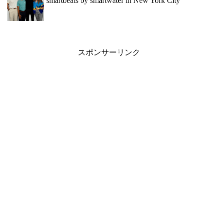
smartbeats by smartwater in New York City
スポンサーリンク