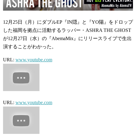
12月25日（月）にダブルEP『IN隠』と『YO陽』をドロップ
した福岡を拠点に活動するラッパー・ASHRA THE GHOST
が12月27日（水）の『AbemaMix』にリリースライブで生出
演することがわかった。
URL:
www.youtube.com
URL:
www.youtube.com