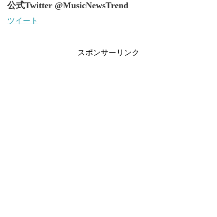
公式Twitter @MusicNewsTrend
ツイート
スポンサーリンク