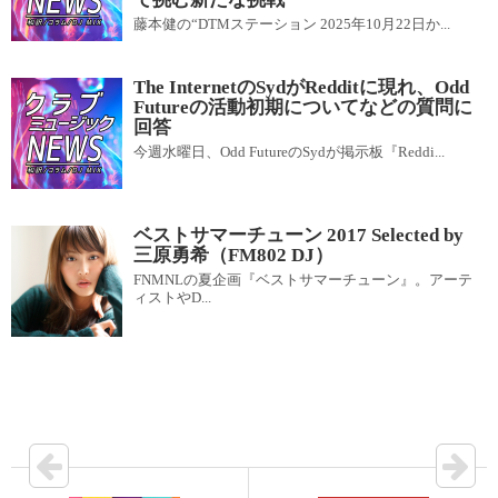
藤本健の“DTMステーション 2025年10月22日か...
The InternetのSydがRedditに現れ、Odd
Futureの活動初期についてなどの質問に
回答
今週水曜日、Odd FutureのSydが掲示板『Reddi...
ベストサマーチューン 2017 Selected by
三原勇希（FM802 DJ）
FNMNLの夏企画『ベストサマーチューン』。アーテ
ィストやD...