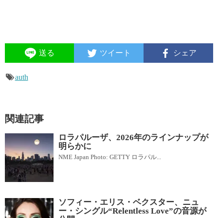
送る
ツイート
シェア
auth
関連記事
ロラパルーザ、2026年のラインナップが
明らかに
NME Japan Photo: GETTY ロラパル...
ソフィー・エリス・ベクスター、ニュ
ー・シングル“Relentless Love”の音源が