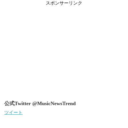
スポンサーリンク
公式Twitter @MusicNewsTrend
ツイート