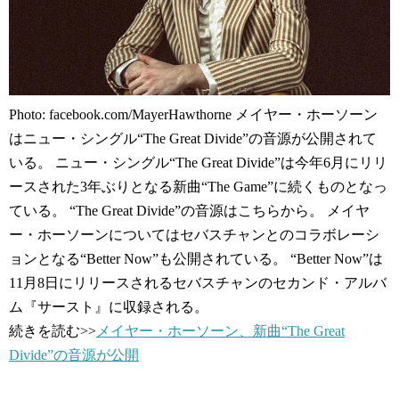
Photo: facebook.com/MayerHawthorne メイヤー・ホーソーン
はニュー・シングル“The Great Divide”の音源が公開されて
いる。 ニュー・シングル“The Great Divide”は今年6月にリリ
ースされた3年ぶりとなる新曲“The Game”に続くものとなっ
ている。 “The Great Divide”の音源はこちらから。 メイヤ
ー・ホーソーンについてはセバスチャンとのコラボレーシ
ョンとなる“Better Now”も公開されている。 “Better Now”は
11月8日にリリースされるセバスチャンのセカンド・アルバ
ム『サースト』に収録される。
続きを読む>>
メイヤー・ホーソーン、新曲“The Great
Divide”の音源が公開