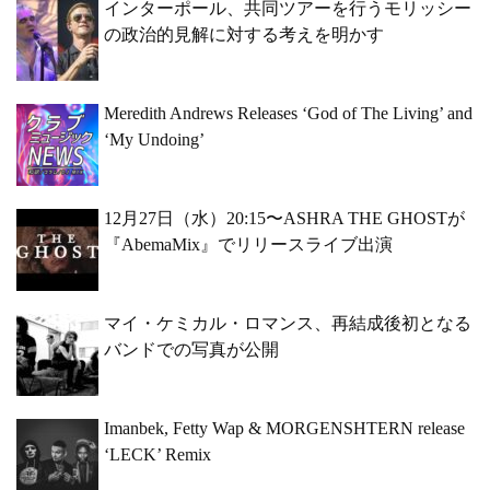
インターポール、共同ツアーを行うモリッシー
の政治的見解に対する考えを明かす
Meredith Andrews Releases ‘God of The Living’ and
‘My Undoing’
12月27日（水）20:15〜ASHRA THE GHOSTが
『AbemaMix』でリリースライブ出演
マイ・ケミカル・ロマンス、再結成後初となる
バンドでの写真が公開
Imanbek, Fetty Wap & MORGENSHTERN release
‘LECK’ Remix