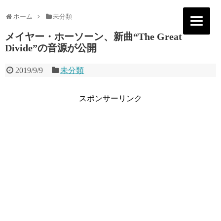
ホーム
未分類
メイヤー・ホーソーン、新曲“The Great
Divide”の音源が公開
2019/9/9
未分類
スポンサーリンク