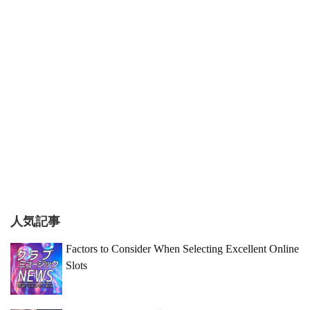
人気記事
Factors to Consider When Selecting Excellent Online
Slots