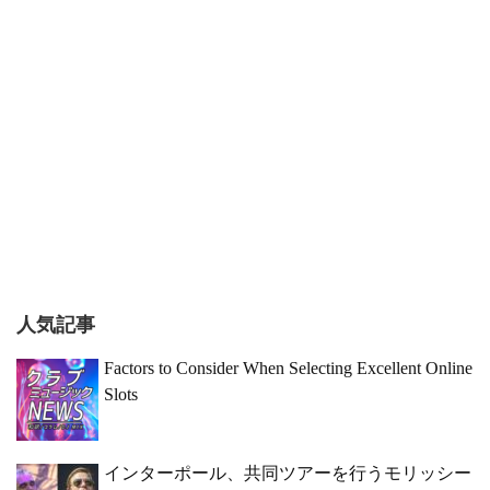
人気記事
Factors to Consider When Selecting Excellent Online
Slots
インターポール、共同ツアーを行うモリッシー