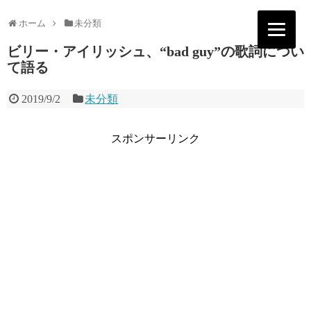
ホーム
未分類
ビリー・アイリッシュ、“bad guy”の歌詞につい
て語る
2019/9/2
未分類
スポンサーリンク