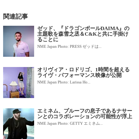
関連記事
ゼッド、『ドラゴンボールDAIMA』の
主題歌を森雪之丞＆C&Kと共に手掛け
ることに
NME Japan Photo: PRESS ゼッドは...
オリヴィア・ロドリゴ、1時間を超える
ライヴ・パフォーマンス映像が公開
NME Japan Photo: Larissa Ho...
エミネム、プルーフの息子であるナサー
ンとのコラボレーションの可能性が浮上
NME Japan Photo: GETTY エミネム...