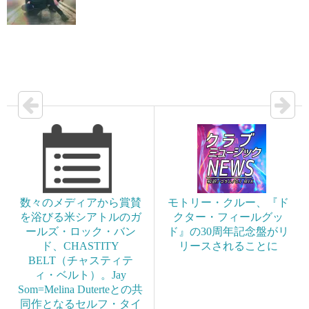
数々のメディアから賞賛
モトリー・クルー、『ド
を浴びる米シアトルのガ
クター・フィールグッ
ールズ・ロック・バン
ド』の30周年記念盤がリ
ド、CHASTITY
リースされることに
BELT（チャスティテ
ィ・ベルト）。Jay
Som=Melina Duterteとの共
同作となるセルフ・タイ