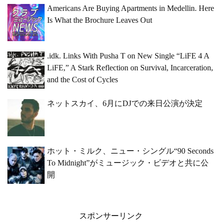
Americans Are Buying Apartments in Medellin. Here
Is What the Brochure Leaves Out
.idk. Links With Pusha T on New Single “LiFE 4 A
LiFE,” A Stark Reflection on Survival, Incarceration,
and the Cost of Cycles
ネットスカイ、6月にDJでの来日公演が決定
ホット・ミルク、ニュー・シングル“90 Seconds
To Midnight”がミュージック・ビデオと共に公
開
スポンサーリンク