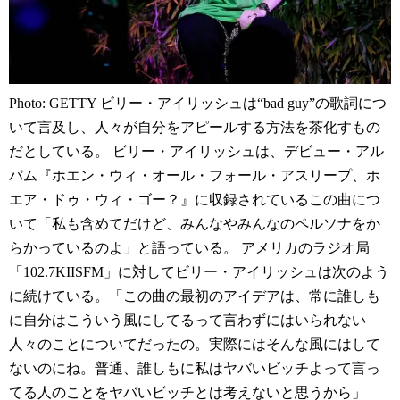
Photo: GETTY ビリー・アイリッシュは“bad guy”の歌詞につ
いて言及し、人々が自分をアピールする方法を茶化すもの
だとしている。 ビリー・アイリッシュは、デビュー・アル
バム『ホエン・ウィ・オール・フォール・アスリープ、ホ
エア・ドゥ・ウィ・ゴー？』に収録されているこの曲につ
いて「私も含めてだけど、みんなやみんなのペルソナをか
らかっているのよ」と語っている。 アメリカのラジオ局
「102.7KIISFM」に対してビリー・アイリッシュは次のよう
に続けている。「この曲の最初のアイデアは、常に誰しも
に自分はこういう風にしてるって言わずにはいられない
人々のことについてだったの。実際にはそんな風にはして
ないのにね。普通、誰しもに私はヤバいビッチよって言っ
てる人のことをヤバいビッチとは考えないと思うから」