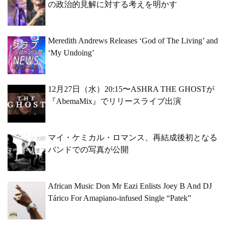
の政治的見解に対する考えを明かす
Meredith Andrews Releases ‘God of The Living’ and
‘My Undoing’
12月27日（水）20:15〜ASHRA THE GHOSTが
『AbemaMix』でリリースライブ出演
マイ・ケミカル・ロマンス、再結成後初となる
バンドでの写真が公開
African Music Don Mr Eazi Enlists Joey B And DJ
Tárico For Amapiano-infused Single “Patek”