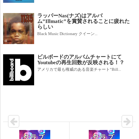
ラッパーNas(ナズ)はアルバ
ム”Illmatic”を賞賛されることに疲れた
らしい
Black Music Dictionary クイーン...
ビルボードのアルバムチャートにて
Youtubeの再生回数が反映される！？
アメリカで最も権威のある音楽チャート“Bill...