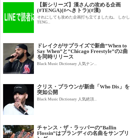
【新シリーズ】漢さんの攻める企画
(#TENGA)(#へきトラ)(#漢)
それにしても攻めた企画打ち立てましたね。 しかし
TENG...
ドレイクがサプライズで新曲”When to
Say When”と”Chicago Freestyle”の2曲
を同時リリース
Black Music Dictionary 人気ナン...
クリス・ブラウンが新曲「Who Dis」を
突如公開
Black Music Dictionary 人気絶頂...
チャンス・ザ・ラッパーの”Ballin
Flossin”はブランディの名曲をサンプリ