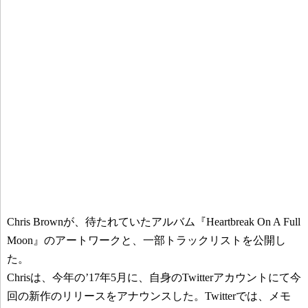
Chris Brownが、待たれていたアルバム『Heartbreak On A Full
Moon』のアートワークと、一部トラックリストを公開し
た。
Chrisは、今年の’17年5月に、自身のTwitterアカウントにて今
回の新作のリリースをアナウンスした。Twitterでは、メモ