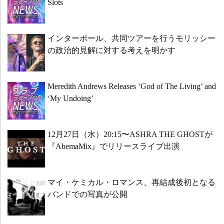
Slots
インターポール、共同ツアーを行うモリッシー
の政治的見解に対する考えを明かす
Meredith Andrews Releases ‘God of The Living’ and
‘My Undoing’
12月27日（水）20:15〜ASHRA THE GHOSTが
『AbemaMix』でリリースライブ出演
マイ・ケミカル・ロマンス、再結成後初となる
バンドでの写真が公開