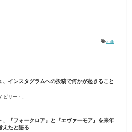
auth
ュ、インスタグラムへの投稿で何かが起きること
TTY ビリー・...
ト、『フォークロア』と『エヴァーモア』を来年
考えたと語る