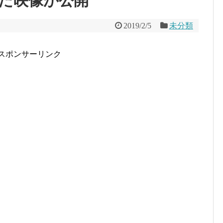
た映像が公開
2019/2/5
未分類
スポンサーリンク