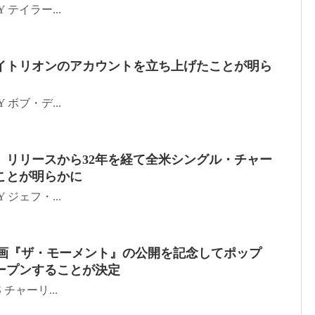
TTY テイラー...
イトリオンのアカウントを立ち上げたことが明ら
TTY ボブ・デ...
、リリースから32年を経て全米シングル・チャー
ことが明らかに
TTY ジェフ・...
映画『ザ・モーメント』の公開を記念してポップ
ープンすることが決定
SS チャーリ...