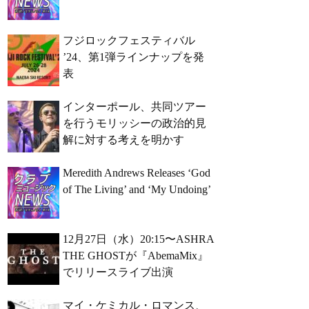
フジロックフェスティバル
’24、第1弾ラインナップを発
表
インターポール、共同ツアー
を行うモリッシーの政治的見
解に対する考えを明かす
Meredith Andrews Releases ‘God
of The Living’ and ‘My Undoing’
12月27日（水）20:15〜ASHRA
THE GHOSTが『AbemaMix』
でリリースライブ出演
マイ・ケミカル・ロマンス、