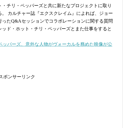
ト・チリ・ペッパーズと共に新たなプロジェクトに取り
る。 カルチャー誌『エクスクレイム』によれば、ジョー
行ったQ&Aセッションでコラボレーションに関する質問
レッド・ホット・チリ・ペッパーズとまた仕事をすると
ペッパーズ、意外な人物がヴォーカルを務めた映像が公
スポンサーリンク