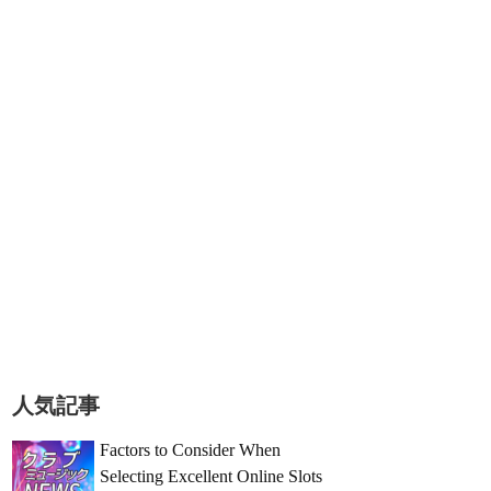
人気記事
Factors to Consider When
Selecting Excellent Online Slots