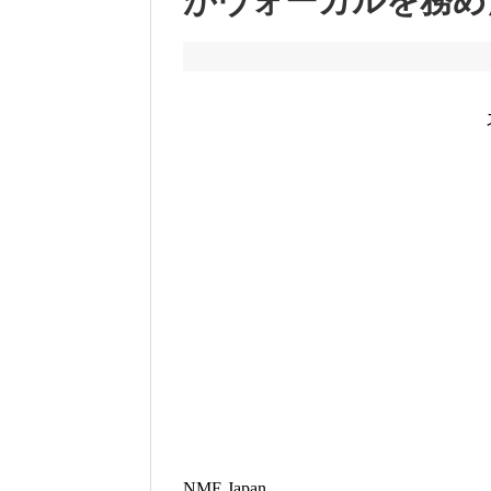
がヴォーカルを務め
NME Japan