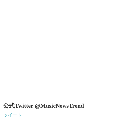
公式Twitter @MusicNewsTrend
ツイート