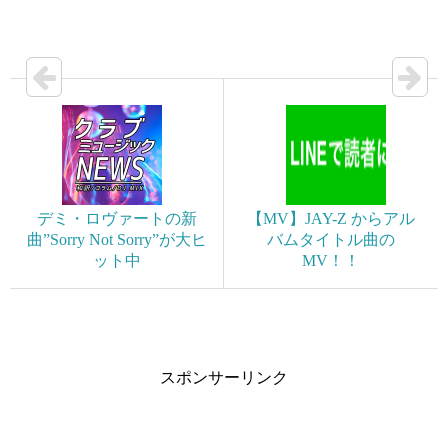
デミ・ロヴァートの新
【MV】JAY-Z からアル
曲”Sorry Not Sorry”が大ヒ
バムタイトル曲の
ット中
MV！！
スポンサーリンク