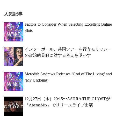
人気記事
Factors to Consider When Selecting Excellent Online
Slots
インターポール、共同ツアーを行うモリッシー
の政治的見解に対する考えを明かす
Meredith Andrews Releases ‘God of The Living’ and
‘My Undoing’
12月27日（水）20:15〜ASHRA THE GHOSTが
『AbemaMix』でリリースライブ出演