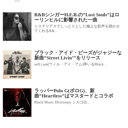
R&BシンガーH.E.R.の”Lost Souls”はロ
ーリンヒルに影響された一曲
ミステリアスでしっとりとした極上な歌声を聴かせ
てくれるR&...
ブラック・アイド・ピーズがジャジーな
新曲”Street Livin’”をリリース
will.i.am(ウィル・アイ・アム)率いるBlack ...
ラッパーPolo G(ポロG)、新
曲”Heartless”はマスタードとコラボ
Black Music Dictionary シカゴ出...