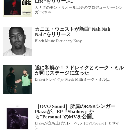
Life"をリリース。
カナダのモントリオール出身のプロデューサー/シン
ガーのBla...
カニエ・ウェストが新曲”Nah Nah
Nah”をリリース
Black Music Dictionary Kany...
遂に和解か！？ドレイクとミーク・ミル
が同じステージに立った
Drake(ドレイク)とMeek Mill(ミーク・ミル)...
［OVO Sound］所属のR&Bシンガー
Plazaが、EP『Shadow』か
ら"Personal"のMVを公開。
Drakeが立ち上げたレーベル［OVO Sound］とサイ
ン...