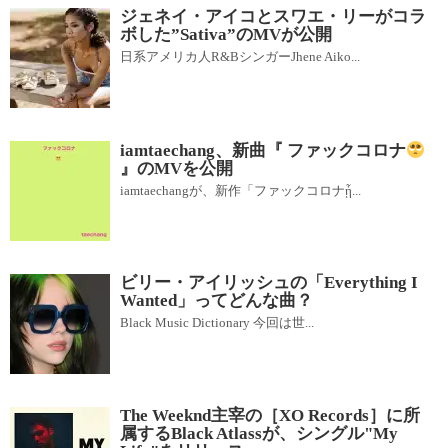
ジェネイ・アイコとスワエ・リーがコラ
ボした”Sativa”のMVが公開
日系アメリカ人R&BシンガーJhene Aiko...
iamtaechang、新曲『 ファックコロナ
』のMVを公開
iamtaechangが、新作「ファックコロナᾗ...
ビリー・アイリッシュの「Everything I
Wanted」ってどんな曲？
Black Music Dictionary 今回は世...
The Weeknd主宰の［XO Records］に所
属するBlack Atlassが、シングル"My