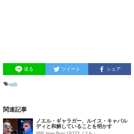
送る
ツイート
シェア
auth
関連記事
ノエル・ギャラガー、ルイス・キャパル
ディと和解していることを明かす
NME Japan Photo: GETTY ノエル・...