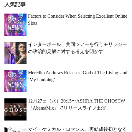
人気記事
Factors to Consider When Selecting Excellent Online
Slots
インターポール、共同ツアーを行うモリッシー
の政治的見解に対する考えを明かす
Meredith Andrews Releases ‘God of The Living’ and
‘My Undoing’
12月27日（水）20:15〜ASHRA THE GHOSTが
『AbemaMix』でリリースライブ出演
マイ・ケミカル・ロマンス、再結成後初となる