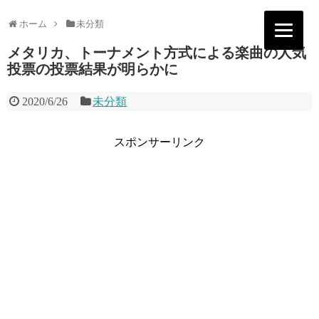
ホーム
未分類
メタリカ、トーナメント方式による楽曲の人気
投票の投票結果が明らかに
2020/6/26
未分類
スポンサーリンク