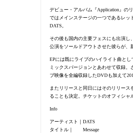
デビュー・アルバム『Applicatio
ではメインステージの一つであるレッ
DATS。
その後も国内の主要フェスにも出演し
公演をソールドアウトさせた彼らが、新作
EPには既にライブのハイライト曲としてフ
ミックスバージョンとあわせて収録。
ブ映像を全編収録したDVDも加えて20
またリリースと同日にはそのリリースを
ることも決定。チケットのオフィシャル先
Info
アーティスト｜DATS
タイトル｜ Message