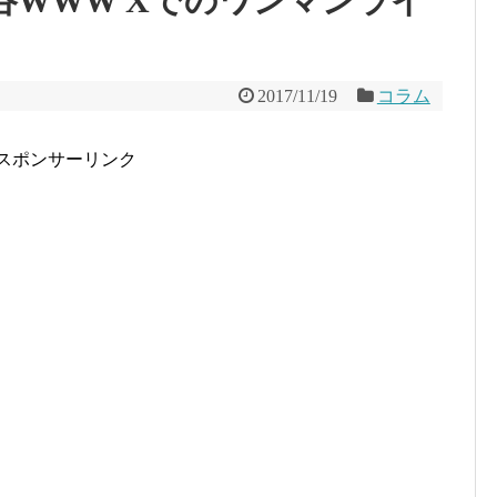
渋谷WWW Xでのワンマンライ
2017/11/19
コラム
スポンサーリンク