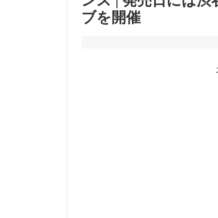
ンス | 発売日には
ブを開催