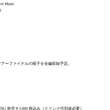
r Music
2
たツアーファイナルの様子を全編収録予定。
L STANDING 前売￥3,000 税込み（ドリンク代別途必要）