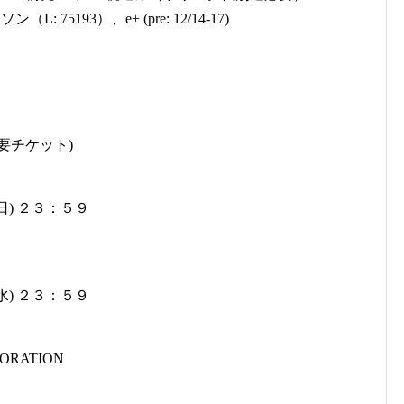
: 75193）、e+ (pre: 12/14-17)
）
要チケット)
(日) ２３：５９
(水) ２３：５９
PORATION