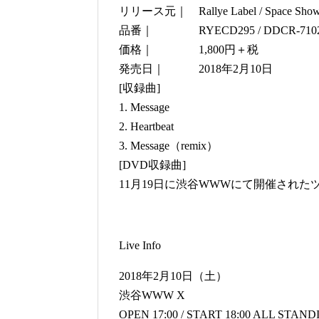
リリース元｜ Rallye Label / Space Showe
品番｜ RYECD295 / DDCR-710
価格｜ 1,800円＋税
発売日｜ 2018年2月10日
[収録曲]
1. Message
2. Heartbeat
3. Message（remix）
[DVD収録曲]
11月19日に渋谷WWWにて開催され
Live Info
2018年2月10日（土）
渋谷WWW X
OPEN 17:00 / START 18:00 AL