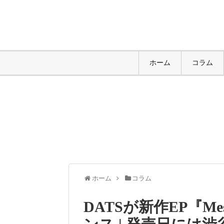
ホーム
コラム
ホーム
コラム
DATSが新作EP『M