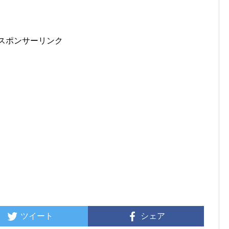
スポンサーリンク
ツイート
シェア