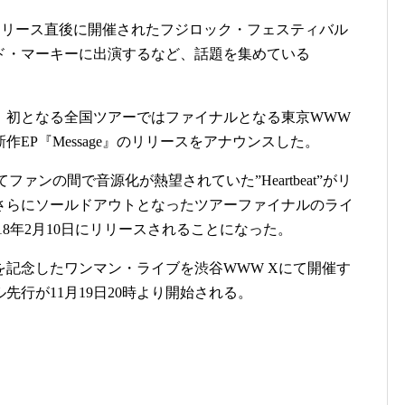
n』のリリース直後に開催されたフジロック・フェスティバル
ド・マーキーに出演するなど、話題を集めている
、初となる全国ツアーではファイナルとなる東京WWW
EP『Message』のリリースをアナウンスした。
ァンの間で音源化が熱望されていた”Heartbeat”がリ
さらにソールドアウトとなったツアーファイナルのライ
18年2月10日にリリースされることになった。
記念したワンマン・ライブを渋谷WWW Xにて開催す
行が11月19日20時より開始される。