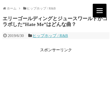
ホーム
ヒップホップ / R&B
エリーゴールディングとジュースワールドがコ
ラボした”Hate Me”はどんな曲？
2019/6/30
ヒップホップ / R&B
スポンサーリンク