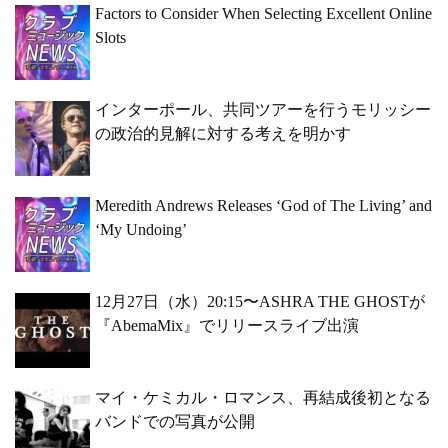
Factors to Consider When Selecting Excellent Online
Slots
インターポール、共同ツアーを行うモリッシー
の政治的見解に対する考えを明かす
Meredith Andrews Releases ‘God of The Living’ and
‘My Undoing’
12月27日（水）20:15〜ASHRA THE GHOSTが
『AbemaMix』でリリースライブ出演
マイ・ケミカル・ロマンス、再結成後初となる
バンドでの写真が公開