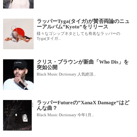
ラッパーTyga(タイガ)が賛否両論のニュ
ーアルバム”Kyoto”をリリース
様々なゴシップネタとしても有名なラッパーの
Tyga(タイガ...
クリス・ブラウンが新曲「Who Dis」を
突如公開
Black Music Dictionary 人気絶頂...
ラッパーFutureの”XanaX Damage”はど
んな曲？
Black Music Dictionary 今年1月...