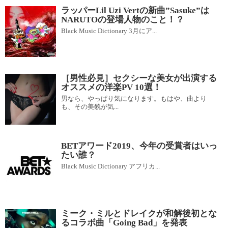
ラッパーLil Uzi Vertの新曲”Sasuke”は
NARUTOの登場人物のこと！？
Black Music Dictionary 3月にア...
［男性必見］セクシーな美女が出演する
オススメの洋楽PV 10選！
男なら、やっぱり気になります。もはや、曲より
も、その美貌が気...
BETアワード2019、今年の受賞者はいっ
たい誰？
Black Music Dictionary アフリカ...
ミーク・ミルとドレイクが和解後初とな
るコラボ曲「Going Bad」を発表