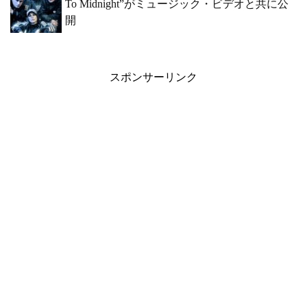
To Midnight”がミュージック・ビデオと共に公
開
スポンサーリンク