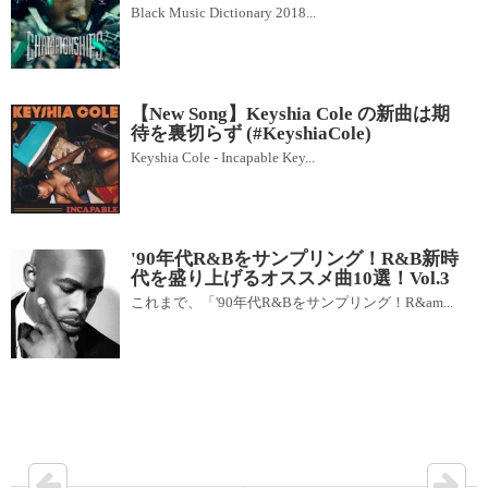
Black Music Dictionary 2018...
【New Song】Keyshia Cole の新曲は期
待を裏切らず (#KeyshiaCole)
Keyshia Cole - Incapable Key...
'90年代R&Bをサンプリング！R&B新時
代を盛り上げるオススメ曲10選！Vol.3
これまで、「'90年代R&Bをサンプリング！R&am...