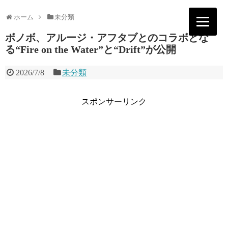
ホーム
未分類
ボノボ、アルージ・アフタブとのコラボとな
る“Fire on the Water”と“Drift”が公開
2026/7/8
未分類
スポンサーリンク