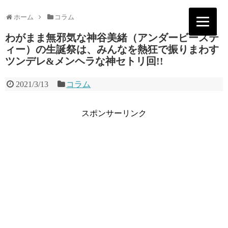
ホーム
コラム
わがまま無邪気な神谷美緒（アンダービーステ
ィー）の生誕祭は、みんなを熱狂で振りまわす
ツンデレ&メンヘラな神セトリ回!!
2021/3/13
コラム
スポンサーリンク