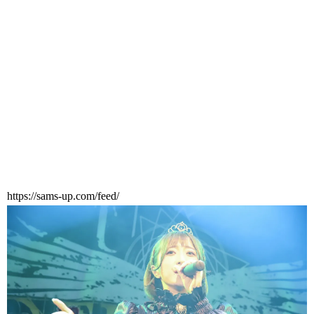
https://sams-up.com/feed/