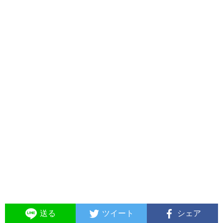
送る
ツイート
シェア