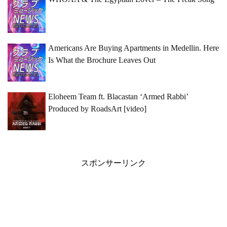
Americans Are Buying Apartments in Medellin. Here
Is What the Brochure Leaves Out
Eloheem Team ft. Blacastan ‘Armed Rabbi’
Produced by RoadsArt [video]
スポンサーリンク