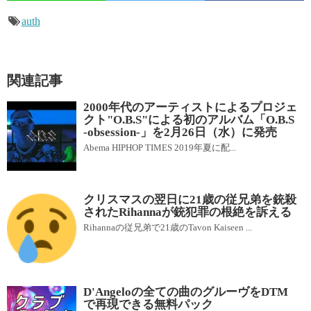
auth
関連記事
2000年代のアーティストによるプロジェ
クト"O.B.S"による初のアルバム「O.B.S
-obsession-」を2月26日（水）に発売
Abema HIPHOP TIMES 2019年夏に配...
クリスマスの翌日に21歳の従兄弟を銃殺
されたRihannaが銃犯罪の根絶を訴える
Rihannaの従兄弟で21歳のTavon Kaiseen ...
D'Angeloの全ての曲のグルーヴをDTM
で再現できる無料パック