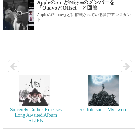
AppleのSiriがMigosのメンバーを
「QuavoとOffset」と回答
AppleのiPhoneなどに搭載されている音声アシスタン
ト...
Sincerely Collins Releases
Jeris Johnson – My sword
Long Awaited Album
ALIEN