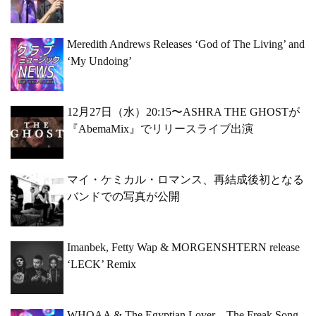
Meredith Andrews Releases ‘God of The Living’ and
‘My Undoing’
12月27日（水）20:15〜ASHRA THE GHOSTが
『AbemaMix』でリリースライブ出演
マイ・ケミカル・ロマンス、再結成後初となる
バンドでの写真が公開
Imanbek, Fetty Wap & MORGENSHTERN release
‘LECK’ Remix
WHOAA & The Egyptian Lover – The Freak Song