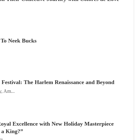
 To Neek Bucks
stival: The Harlem Renaissance and Beyond
, Am...
oyal Excellence with New Holiday Masterpiece
 a King?”