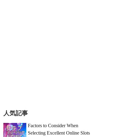
人気記事
Factors to Consider When
Selecting Excellent Online Slots