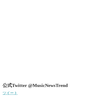
公式Twitter @MusicNewsTrend
ツイート