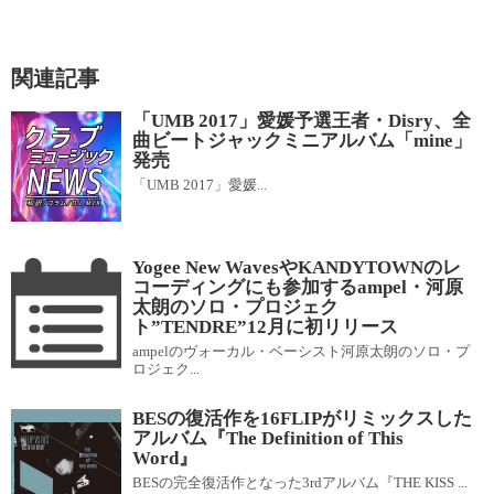
関連記事
「UMB 2017」愛媛予選王者・Disry、全
曲ビートジャックミニアルバム「mine」
発売
「UMB 2017」愛媛...
Yogee New WavesやKANDYTOWNのレ
コーディングにも参加するampel・河原
太朗のソロ・プロジェク
ト”TENDRE”12月に初リリース
ampelのヴォーカル・ベーシスト河原太朗のソロ・プ
ロジェク...
BESの復活作を16FLIPがリミックスした
アルバム『The Definition of This
Word』
BESの完全復活作となった3rdアルバム『THE KISS ...