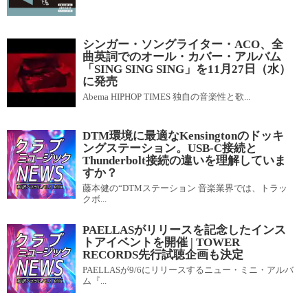
シンガー・ソングライター・ACO、全
曲英詞でのオール・カバー・アルバム
「SING SING SING」を11月27日（水）
に発売
Abema HIPHOP TIMES 独自の音楽性と歌...
DTM環境に最適なKensingtonのドッキ
ングステーション。USB-C接続と
Thunderbolt接続の違いを理解していま
すか？
藤本健の“DTMステーション 音楽業界では、トラッ
クボ...
PAELLASがリリースを記念したインス
トアイベントを開催 | TOWER
RECORDS先行試聴企画も決定
PAELLASが9/6にリリースするニュー・ミニ・アルバ
ム『...