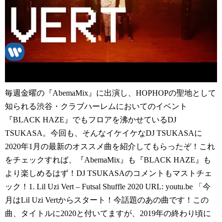
毎週金曜の『AbemaMix』に出演し、HOPHOPの聖地として
知られる渋谷・クラブハーレムにおいてのイベント
『BLACK HAZE』でもフロアを沸かせているDJ
TSUKASA。今回も、そんなイケイケなDJ TSUKASAに
2020年1月の最新のオススメ曲を紹介してもらったぞ！これ
をチェックすれば、『AbemaMix』も『BLACK HAZE』も
より楽しめるはず！DJ TSUKASAのコメントもマストチェ
ック！1. Lil Uzi Vert – Futsal Shuffle 2020 URL: youtu.be 「今
月はLil Uzi Vertからスタート！今話題のあの曲です！この
曲、タイトルに2020と付いてますが、2019年の終わり頃に