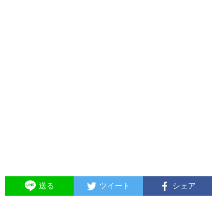
送る
ツイート
シェア