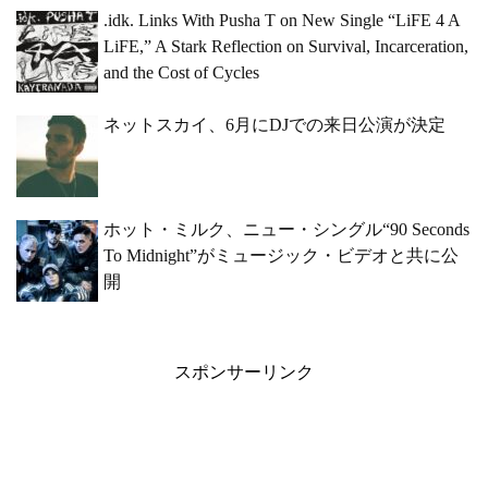
.idk. Links With Pusha T on New Single “LiFE 4 A
LiFE,” A Stark Reflection on Survival, Incarceration,
and the Cost of Cycles
ネットスカイ、6月にDJでの来日公演が決定
ホット・ミルク、ニュー・シングル“90 Seconds
To Midnight”がミュージック・ビデオと共に公
開
スポンサーリンク