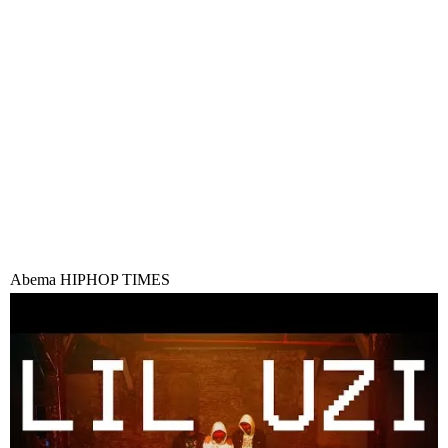
Abema HIPHOP TIMES