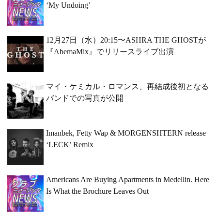
‘My Undoing’
12月27日（水）20:15〜ASHRA THE GHOSTが
『AbemaMix』でリリースライブ出演
マイ・ケミカル・ロマンス、再結成後初となる
バンドでの写真が公開
Imanbek, Fetty Wap & MORGENSHTERN release
‘LECK’ Remix
Americans Are Buying Apartments in Medellin. Here
Is What the Brochure Leaves Out