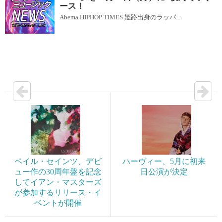
ース！
Abema HIPHOP TIMES 姫路出身のラッパ...
ペイル・セインツ、デビ
ハーヴィー、5月に初来
ュー作の30周年盤を記念
日公演が決定
してイアン・マスターズ
が参加するリリース・イ
ベントが開催