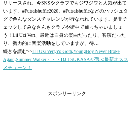
リリースされ、今SNSやクラブでもジワジワと人気が出て
います。#Futsalshuffle2020、#Futsalshuffleなどのハッシュタ
グで色んなダンスチャレンジが行なわれています。是非チ
ェックしてみなさんもクラブや街中で踊っちゃいましょ
う！Lil Uzi Vert、最近は自身の楽曲だったり、客演だった
り、勢力的に音楽活動をしていますが、待…
続きを読む>>
Lil Uzi Vert,Yo Gotti,YoungBoy Never Broke
Again,Summer Walker・・・DJ TSUKASAが選ぶ最新オスス
メチューン！
スポンサーリンク