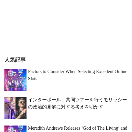
人気記事
Factors to Consider When Selecting Excellent Online
Slots
インターポール、共同ツアーを行うモリッシー
の政治的見解に対する考えを明かす
Meredith Andrews Releases ‘God of The Living’ and