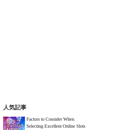
人気記事
Factors to Consider When
Selecting Excellent Online Slots