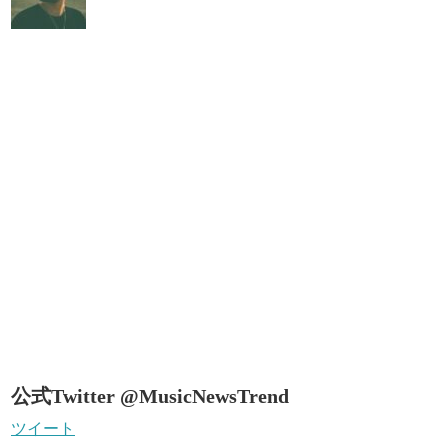
公式Twitter @MusicNewsTrend
ツイート