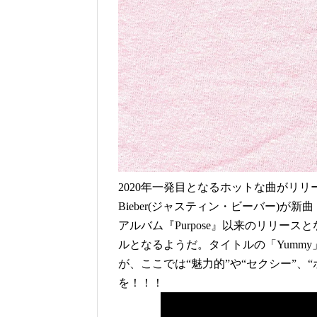
2020年一発目となるホットな曲がリリ
Bieber(ジャスティン・ビーバー)が新
アルバム『Purpose』以来のリリー
ルとなるようだ。タイトルの「Yumm
が、ここでは“魅力的”や“セクシー”、
を！！！