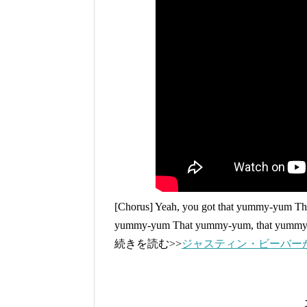
[Chorus] Yeah, you got that yummy-yum T
yummy-yum That yummy-yum, that yummy
続きを読む>>
ジャスティン・ビーバーがリ