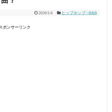
な曲？
2020/1/4
ヒップホップ / R&B
スポンサーリンク