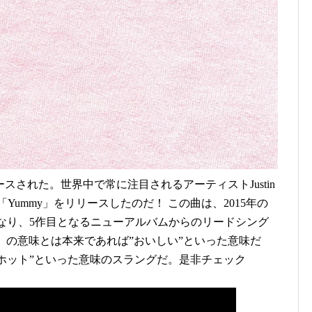
ースされた。世界中で常に注目されるアーティストJustin
曲「Yummy」をリリースしたのだ！ この曲は、2015年の
スとなり、5作目となるニューアルバムからのリードシング
y」の意味とは本来であれば”おいしい”といった意味だ
“ホット”といった意味のスラングだ。是非チェック