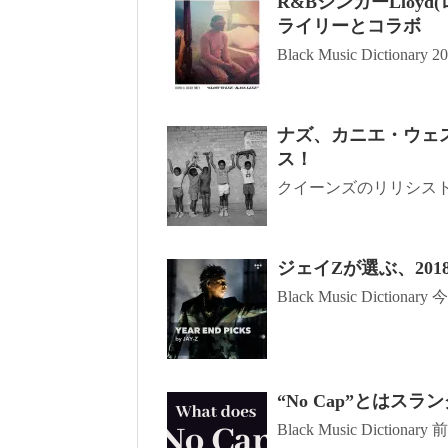
R&BシンガーLloyd(ロ
ライリーとコラボ
Black Music Dictionary 20
ナズ、カニエ・ウェス
ス！
クイーンズのリリシストNa
ジェイZが選ぶ、20
Black Music Dictionary
“No Cap”とはス
Black Music Dictionary