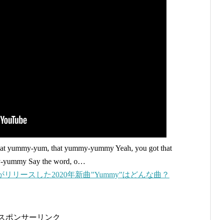
hat yummy-yum, that yummy-yummy Yeah, you got that
-yummy Say the word, o…
リースした2020年新曲”Yummy”はどんな曲？
スポンサーリンク