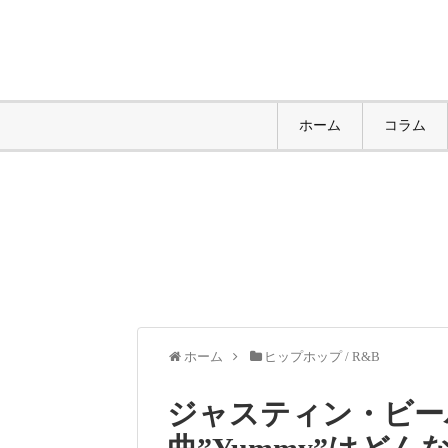
ホーム
コラム
ホーム
ヒップホップ / R&B
ジャスティン・ビーバ