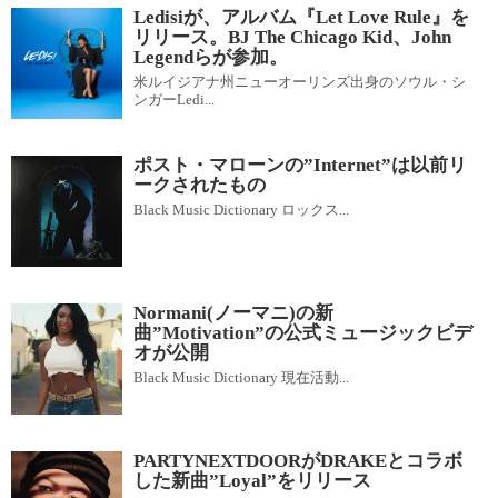
Ledisiが、アルバム『Let Love Rule』を
リリース。BJ The Chicago Kid、John
Legendらが参加。
米ルイジアナ州ニューオーリンズ出身のソウル・シ
ンガーLedi...
ポスト・マローンの”Internet”は以前リ
ークされたもの
Black Music Dictionary ロックス...
Normani(ノーマニ)の新
曲”Motivation”の公式ミュージックビデ
オが公開
Black Music Dictionary 現在活動...
PARTYNEXTDOORがDRAKEとコラボ
した新曲”Loyal”をリリース