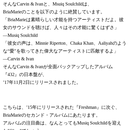
そんなCarvin & Ivanと、Msuiq Soulchildは、
BriaMarieのことを以下のように絶賛しています。
「BriaMarieは素晴らしい才能を持つアーティストだよ。彼
女のサウンドを聴けば、人々はその才能に驚くはずさ」
―Musiq Soulchild
「彼女の声は、Minnie Riperton、Chaka Khan、Aaliyahのよう
な“愛"を歌ってきた偉大なアーティストに匹敵するよ」
―Carvin & Ivan
そんなCarvin & Ivanが全面バックアップしたアルバム
『432』の日本盤が、
’17年11月2日にリリースされました。
こちらは、’15年にリリースされた『Freshman』に次ぐ、
BriaMarieのセカンド・アルバムにあたります。
アルバムの注目曲は、なんとってもMusiq Soulchildを迎え