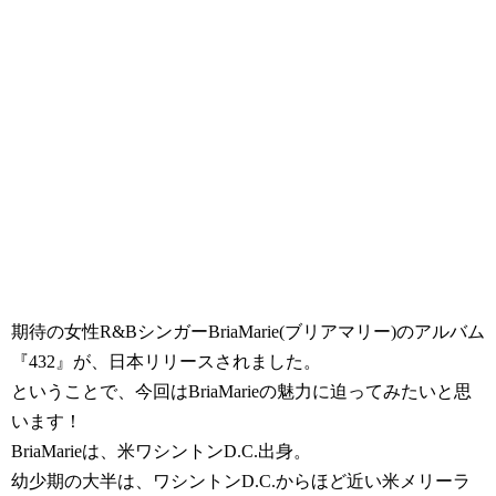
期待の女性R&BシンガーBriaMarie(ブリアマリー)のアルバム
『432』が、日本リリースされました。
ということで、今回はBriaMarieの魅力に迫ってみたいと思
います！
BriaMarieは、米ワシントンD.C.出身。
幼少期の大半は、ワシントンD.C.からほど近い米メリーラ