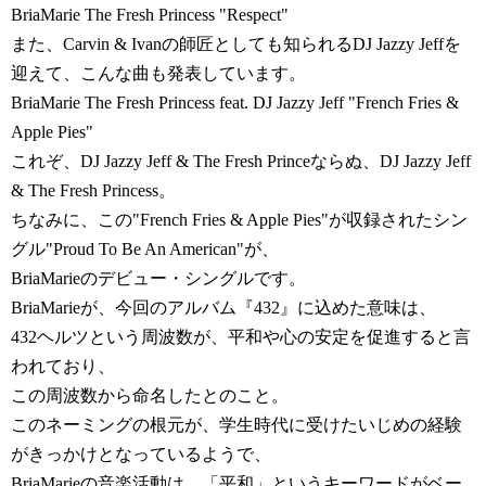
BriaMarie The Fresh Princess "Respect"
また、Carvin & Ivanの師匠としても知られるDJ Jazzy Jeffを
迎えて、こんな曲も発表しています。
BriaMarie The Fresh Princess feat. DJ Jazzy Jeff "French Fries &
Apple Pies"
これぞ、DJ Jazzy Jeff & The Fresh Princeならぬ、DJ Jazzy Jeff
& The Fresh Princess。
ちなみに、この"French Fries & Apple Pies"が収録されたシン
グル"Proud To Be An American"が、
BriaMarieのデビュー・シングルです。
BriaMarieが、今回のアルバム『432』に込めた意味は、
432ヘルツという周波数が、平和や心の安定を促進すると言
われており、
この周波数から命名したとのこと。
このネーミングの根元が、学生時代に受けたいじめの経験
がきっかけとなっているようで、
BriaMarieの音楽活動は、「平和」というキーワードがベー