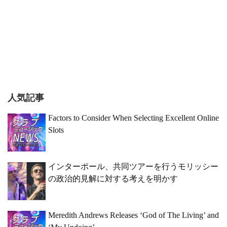
人気記事
Factors to Consider When Selecting Excellent Online
Slots
インターポール、共同ツアーを行うモリッシー
の政治的見解に対する考えを明かす
Meredith Andrews Releases ‘God of The Living’ and