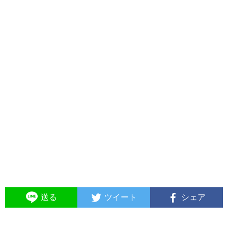
送る
ツイート
シェア