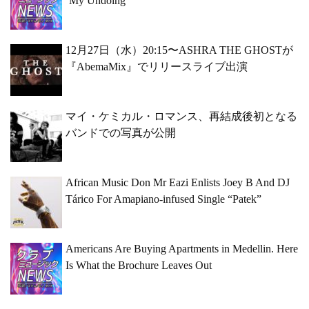
‘My Undoing’
12月27日（水）20:15〜ASHRA THE GHOSTが
『AbemaMix』でリリースライブ出演
マイ・ケミカル・ロマンス、再結成後初となる
バンドでの写真が公開
African Music Don Mr Eazi Enlists Joey B And DJ
Tárico For Amapiano-infused Single “Patek”
Americans Are Buying Apartments in Medellin. Here
Is What the Brochure Leaves Out