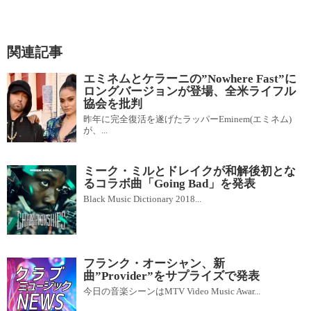
関連記事
エミネムとケラーニの”Nowhere Fast”に
ロングバージョンが登場、全米ライフル
協会を批判
昨年に完全復活を遂げたラッパーEminem(エミネム)
が、...
ミーク・ミルとドレイクが和解後初とな
るコラボ曲「Going Bad」を発表
Black Music Dictionary 2018...
フランク・オーシャン、新
曲”Provider”をサプライズで発表
今日の音楽シーンはMTV Video Music Awar...