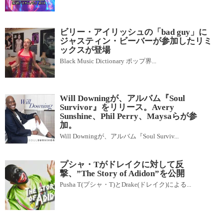
ビリー・アイリッシュの「bad guy」に
ジャスティン・ビーバーが参加したリミ
ックスが登場
Black Music Dictionary ポップ界...
Will Downingが、アルバム『Soul
Survivor』をリリース。Avery
Sunshine、Phil Perry、Maysaらが参
加。
Will Downingが、アルバム『Soul Surviv...
プシャ・Tがドレイクに対して反
撃、”The Story of Adidon”を公開
Pusha T(プシャ・T)とDrake(ドレイク)による...