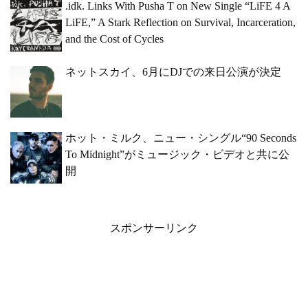
.idk. Links With Pusha T on New Single “LiFE 4 A
LiFE,” A Stark Reflection on Survival, Incarceration,
and the Cost of Cycles
ネットスカイ、6月にDJでの来日公演が決定
ホット・ミルク、ニュー・シングル“90 Seconds
To Midnight”がミュージック・ビデオと共に公
開
スポンサーリンク