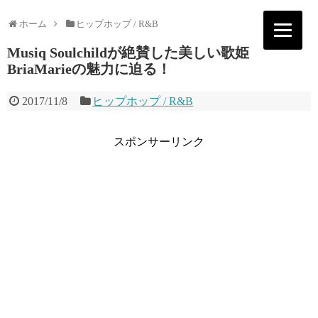
ホーム
ヒップホップ / R&B
Musiq Soulchildが絶賛した美しい歌姫
BriaMarieの魅力に迫る！
2017/11/8
ヒップホップ / R&B
スポンサーリンク