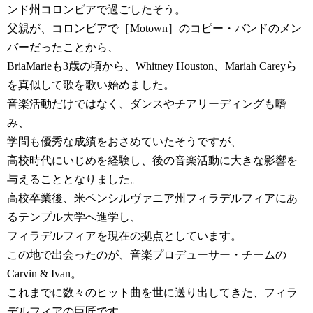
ンド州コロンビアで過ごしたそう。
父親が、コロンビアで［Motown］のコピー・バンドのメン
バーだったことから、
BriaMarieも3歳の頃から、Whitney Houston、Mariah Careyら
を真似して歌を歌い始めました。
音楽活動だけではなく、ダンスやチアリーディングも嗜
み、
学問も優秀な成績をおさめていたそうですが、
高校時代にいじめを経験し、後の音楽活動に大きな影響を
与えることとなりました。
高校卒業後、米ペンシルヴァニア州フィラデルフィアにあ
るテンプル大学へ進学し、
フィラデルフィアを現在の拠点としています。
この地で出会ったのが、音楽プロデューサー・チームの
Carvin & Ivan。
これまでに数々のヒット曲を世に送り出してきた、フィラ
デルフィアの巨匠です。