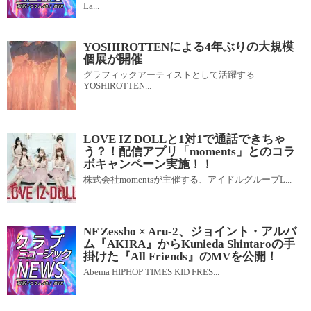
La...
YOSHIROTTENによる4年ぶりの大規模
個展が開催
グラフィックアーティストとして活躍する
YOSHIROTTEN...
LOVE IZ DOLLと1対1で通話できちゃ
う？！配信アプリ「moments」とのコラ
ボキャンペーン実施！！
株式会社momentsが主催する、アイドルグループL...
NF Zessho × Aru-2、ジョイント・アルバ
ム『AKIRA』からKunieda Shintaroの手
掛けた『All Friends』のMVを公開！
Abema HIPHOP TIMES KID FRES...