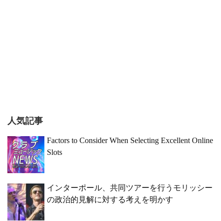
人気記事
Factors to Consider When Selecting Excellent Online
Slots
インターポール、共同ツアーを行うモリッシー
の政治的見解に対する考えを明かす