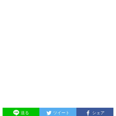
送る
ツイート
シェア