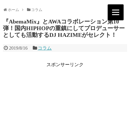
ホーム
コラム
『AbemaMix』とAWAコラボレーション第10
弾！国内HIPHOPの重鎮にしてプロデューサー
としても活動するDJ HAZIMEがセレクト！
2019/8/16
コラム
スポンサーリンク