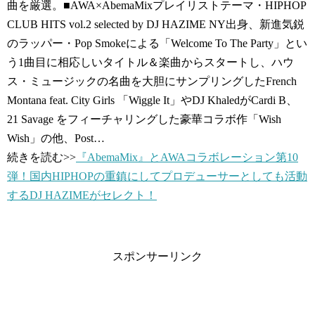
曲を厳選。■AWA×AbemaMixプレイリストテーマ・HIPHOP
CLUB HITS vol.2 selected by DJ HAZIME NY出身、新進気鋭
のラッパー・Pop Smokeによる「Welcome To The Party」とい
う1曲目に相応しいタイトル＆楽曲からスタートし、ハウ
ス・ミュージックの名曲を大胆にサンプリングしたFrench
Montana feat. City Girls 「Wiggle It」やDJ KhaledがCardi B、
21 Savage をフィーチャリングした豪華コラボ作「Wish
Wish」の他、Post…
続きを読む>>
『AbemaMix』とAWAコラボレーション第10
弾！国内HIPHOPの重鎮にしてプロデューサーとしても活動
するDJ HAZIMEがセレクト！
スポンサーリンク