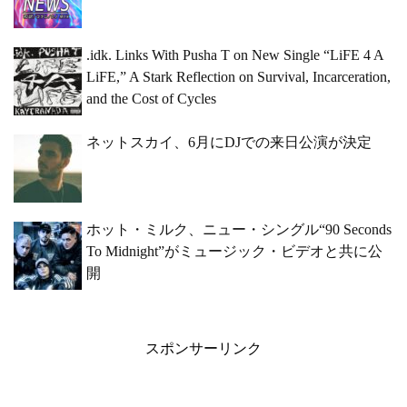
.idk. Links With Pusha T on New Single “LiFE 4 A
LiFE,” A Stark Reflection on Survival, Incarceration,
and the Cost of Cycles
ネットスカイ、6月にDJでの来日公演が決定
ホット・ミルク、ニュー・シングル“90 Seconds
To Midnight”がミュージック・ビデオと共に公
開
スポンサーリンク