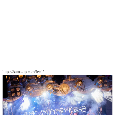
https://sams-up.com/feed/