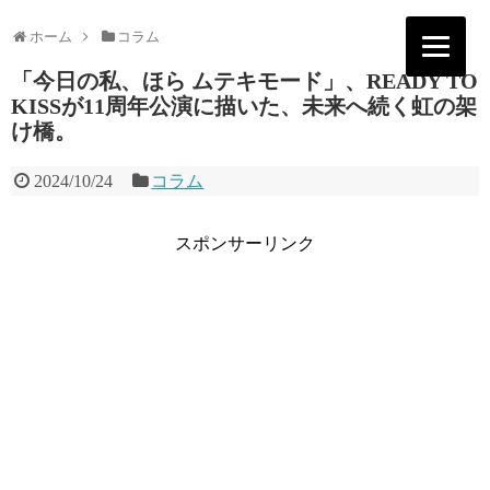
ホーム
コラム
「今日の私、ほら ムテキモード」、READY TO
KISSが11周年公演に描いた、未来へ続く虹の架
け橋。
2024/10/24
コラム
スポンサーリンク