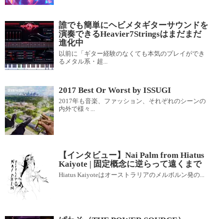
誰でも簡単にヘビメタギターサウンドを
演奏できるHeavier7Stringsはまだまだ
進化中
以前に「ギター経験のなくても本気のプレイができ
るメタル系・超...
2017 Best Or Worst by ISSUGI
2017年も音楽、ファッション、それぞれのシーンの
内外で様々...
【インタビュー】Nai Palm from Hiatus
Kaiyote | 固定概念に逆らって遠くまで
Hiatus Kaiyoteはオーストラリアのメルボルン発の...