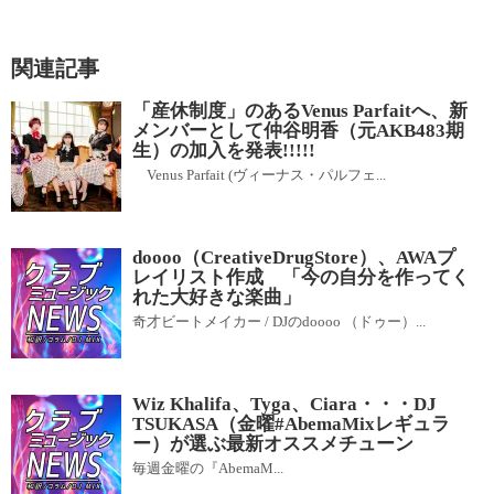
関連記事
「産休制度」のあるVenus Parfaitへ、新
メンバーとして仲谷明香（元AKB483期
生）の加入を発表!!!!!
Venus Parfait (ヴィーナス・パルフェ...
doooo（CreativeDrugStore）、AWAプ
レイリスト作成 「今の自分を作ってく
れた大好きな楽曲」
奇才ビートメイカー / DJのdoooo （ドゥー）...
Wiz Khalifa、Tyga、Ciara・・・DJ
TSUKASA（金曜#AbemaMixレギュラ
ー）が選ぶ最新オススメチューン
毎週金曜の『AbemaM...