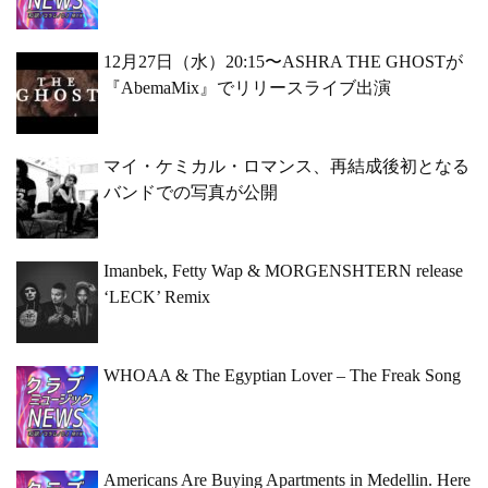
12月27日（水）20:15〜ASHRA THE GHOSTが
『AbemaMix』でリリースライブ出演
マイ・ケミカル・ロマンス、再結成後初となる
バンドでの写真が公開
Imanbek, Fetty Wap & MORGENSHTERN release
‘LECK’ Remix
WHOAA & The Egyptian Lover – The Freak Song
Americans Are Buying Apartments in Medellin. Here