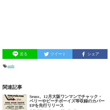
送る
ツイート
シェア
auth
関連記事
Seuss、12月大阪ワンマンでチャック・
ベリーやビーチボーイズ等収録のカバー
EPを先行リリース