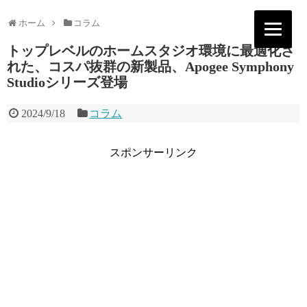
ホーム
コラム
トップレベルのホームスタジオ環境に最適化さ
れた、コスパ抜群の新製品、Apogee Symphony
Studioシリーズ登場
2024/9/18
コラム
スポンサーリンク