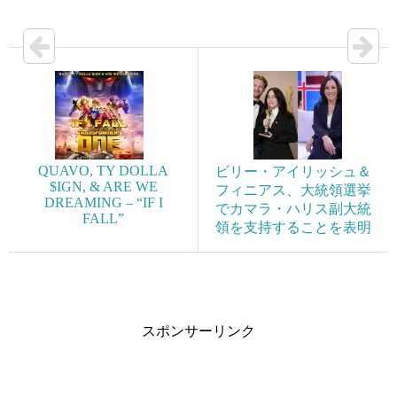
QUAVO, TY DOLLA
ビリー・アイリッシュ＆
$IGN, & ARE WE
フィニアス、大統領選挙
DREAMING – “IF I
でカマラ・ハリス副大統
FALL”
領を支持することを表明
スポンサーリンク