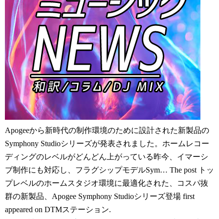
Apogeeから新時代の制作環境のために設計された新製品の
Symphony Studioシリーズが発表されました。ホームレコー
ディングのレベルがどんどん上がっている昨今、イマーシ
ブ制作にも対応し、フラグシップモデルSym… The post トッ
プレベルのホームスタジオ環境に最適化された、コスパ抜
群の新製品、Apogee Symphony Studioシリーズ登場 first
appeared on DTMステーション.