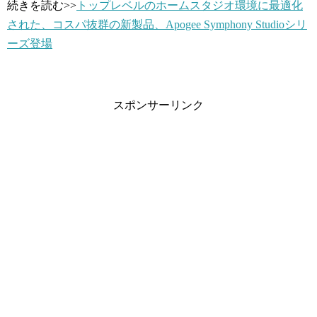
続きを読む>>
トップレベルのホームスタジオ環境に最適化
された、コスパ抜群の新製品、Apogee Symphony Studioシリ
ーズ登場
スポンサーリンク