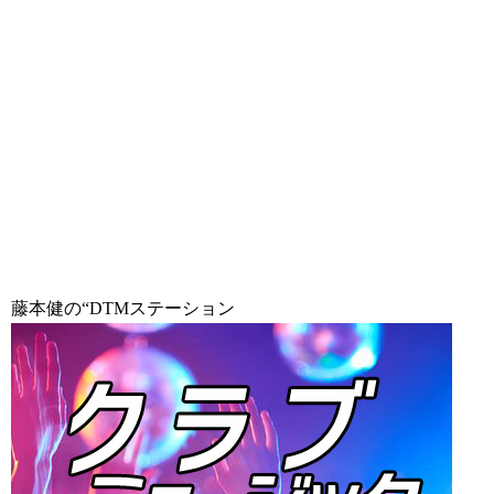
藤本健の“DTMステーション