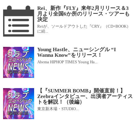
Rei、新作『FLY』来年2月リリース＆3
月より全国6か所のリリース・ツアーも
決定
Reiが、ソールドアウトした『CRY』（CD+BOOK）
に続...
Young Hastle、ニューシングル “I
Wanna Know”をリリース！
Abema HIPHOP TIMES Young Ha...
【『SUMMER BOMB』開催直前！】
Zeebraインタビュー、出演者アーティス
トを解説！（後編）
東京新木場・STUDIO...