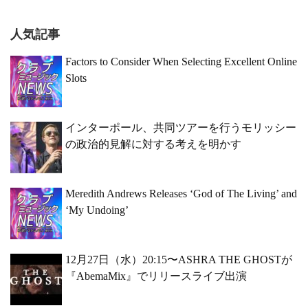
人気記事
Factors to Consider When Selecting Excellent Online
Slots
インターポール、共同ツアーを行うモリッシー
の政治的見解に対する考えを明かす
Meredith Andrews Releases ‘God of The Living’ and
‘My Undoing’
12月27日（水）20:15〜ASHRA THE GHOSTが
『AbemaMix』でリリースライブ出演