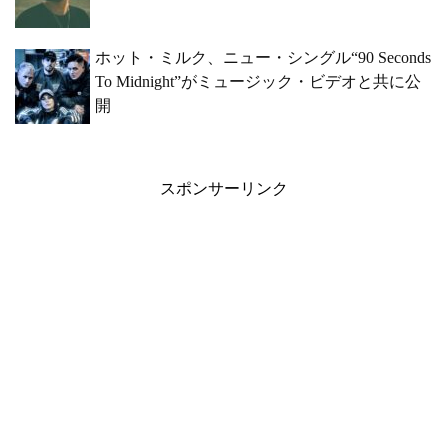
ホット・ミルク、ニュー・シングル“90 Seconds
To Midnight”がミュージック・ビデオと共に公
開
スポンサーリンク