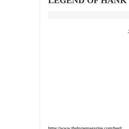
LEGEND OF HANK
https://www.thehypemagazine.com/feed/