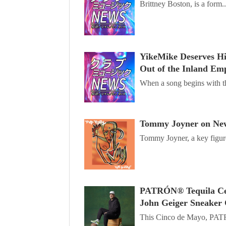
Brittney Boston, is a form..
YikeMike Deserves Hi
Out of the Inland Em
When a song begins with th
Tommy Joyner on New
Tommy Joyner, a key figure
PATRÓN® Tequila Cel
John Geiger Sneaker 
This Cinco de Mayo, PAT