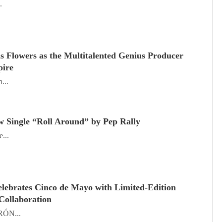
.
s Flowers as the Multitalented Genius Producer
pire
...
 Single “Roll Around” by Pep Rally
...
ebrates Cinco de Mayo with Limited-Edition
Collaboration
RÓN...