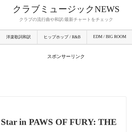
クラブミュージックNEWS
クラブの流行曲や和訳/最新チャートをチェック
EDM / BIG ROOM
洋楽歌詞和訳
ヒップホップ / R&B
スポンサーリンク
o Star in PAWS OF FURY: THE