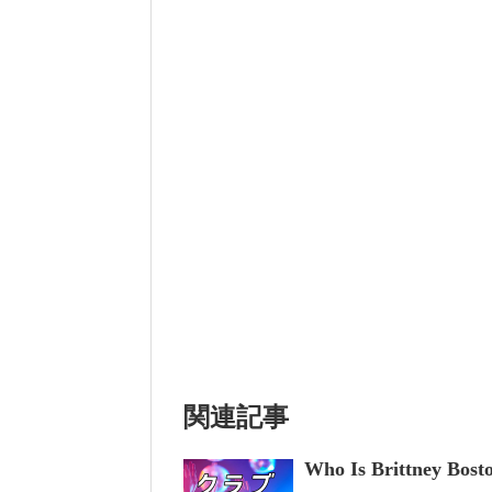
関連記事
Who Is Brittney Bost