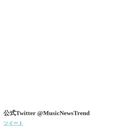
公式Twitter @MusicNewsTrend
ツイート